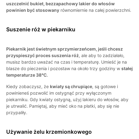
uszczelnić bukiet, bezzapachowy lakier do włosów
powinien być stosowany
równomiernie na całej powierzchni.
Suszenie róż w piekarniku
Piekarnik jest świetnym sprzymierzeńcem, jeśli chcesz
przyspieszyć proces suszenia róż
, ale aby to zadziałało,
musisz bardzo uważać na czas i temperaturę. Umieść je na
blasze do pieczenia i pozostaw na około trzy godziny w
stałej
temperaturze 38°C.
Kiedy zobaczysz, że
kwiaty są chrupiące
, są gotowe i
powinieneś pozwolić im ostygnąć przy wyłączonym
piekarniku. Gdy kwiaty ostygną, użyj lakieru do włosów, aby
je utrwalić. Pamiętaj, aby mieć oko na płatki, aby się nie
przypaliły.
Używanie żelu krzemionkowego