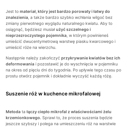
Jest to
materiał, który jest bardzo porowaty i łatwy do
znalezienia
, a także bardzo szybko wchłania wilgoć bez
zmiany pierwotnego wyglądu naturalnego kwiatu. Aby to
osiągnąć, będziesz musiał
użyć szczelnego i
nieprzezroczystego pojemnika
, w którym powinieneś
umieścić dwucentymetrową warstwę piasku kwarcowego i
umieścić róże na wierzchu.
Następnie należy zakończyć
przykrywanie kwiatów bez ich
deformowania
i pozostawić je do wyschnięcia w pojemniku
na okres od pięciu dni do tygodnia. Po upływie tego czasu po
prostu otwórz pojemnik i dokładnie wyczyść każdą różę.
Suszenie róż w kuchence mikrofalowej
Metoda
ta
łączy ciepło mikrofal z właściwościami żelu
krzemionkowego.
Sprawi to, że proces suszenia będzie
jeszcze szybszy i polega na umieszczeniu róż na warstwie