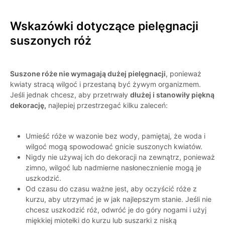
Wskazówki dotyczące pielęgnacji
suszonych róż
Suszone róże nie wymagają dużej pielęgnacji
, ponieważ
kwiaty stracą wilgoć i przestaną być żywym organizmem.
Jeśli jednak chcesz, aby przetrwały
dłużej i stanowiły piękną
dekorację,
najlepiej przestrzegać kilku zaleceń:
Umieść róże w wazonie bez wody, pamiętaj, że woda i
wilgoć mogą spowodować gnicie suszonych kwiatów.
Nigdy nie używaj ich do dekoracji na zewnątrz, ponieważ
zimno, wilgoć lub nadmierne nasłonecznienie mogą je
uszkodzić.
Od czasu do czasu ważne jest, aby oczyścić róże z
kurzu, aby utrzymać je w jak najlepszym stanie. Jeśli nie
chcesz uszkodzić róż, odwróć je do góry nogami i użyj
miękkiej miotełki do kurzu lub suszarki z niską