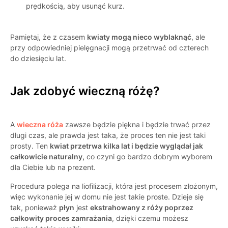
prędkością, aby usunąć kurz.
Pamiętaj, że z czasem
kwiaty mogą nieco wyblaknąć
, ale
przy odpowiedniej pielęgnacji mogą przetrwać od czterech
do dziesięciu lat.
Jak zdobyć wieczną różę?
A
wieczna róża
zawsze będzie piękna i będzie trwać przez
długi czas, ale prawda jest taka, że proces ten nie jest taki
prosty. Ten
kwiat przetrwa kilka lat i będzie wyglądał jak
całkowicie naturalny,
co czyni go bardzo dobrym wyborem
dla Ciebie lub na prezent.
Procedura polega na liofilizacji, która jest procesem złożonym,
więc wykonanie jej w domu nie jest takie proste. Dzieje się
tak, ponieważ
płyn
jest
ekstrahowany z róży poprzez
całkowity proces zamrażania
, dzięki czemu możesz