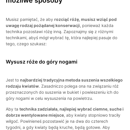
możliwe sposoby
Musisz pamiętać, że aby
rozciąć różę, musisz wziąć pod
uwagę rodzaj pożądanej konserwacji,
ponieważ każda
technika pozostawi różę inną. Zapoznajmy się z różnymi
technikami, abyś mógł wybrać tę, która najlepiej pasuje do
tego, czego szukasz:
Wysusz róże do góry nogami
Jest to
najbardziej tradycyjna metoda suszenia wszelkiego
rodzaju kwiatów
. Zasadniczo polega ona na związaniu róż
przeznaczonych do suszenia w bukiet i powieszeniu ich do
góry nogami w celu wysuszenia na powietrzu.
Aby ta
technika zadziałała, najlepiej wybrać ciemne, suche i
dobrze wentylowane miejsce
, aby kwiaty stopniowo traciły
wilgoć. Powinieneś pozostawić je na dwa do czterech
tygodni, a gdy kwiaty będą kruche, będą gotowe. Aby