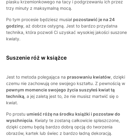
piasku krzemionkowego na tacy i podgrzewaniu ich przez
trzy minuty z maksymalną mocą.
Po tym procesie będziesz musiał
pozostawić je na 24
godziny
, aż dobrze ostygną. Jest to bardzo przydatna
technika, która pozwoli Ci uzyskać wysokiej jakości suszone
kwiaty.
Suszenie róż w książce
Jest to metoda polegająca na
prasowaniu kwiatów
, dzięki
czemu nie zachowują one swojego kształtu. Z pewnością w
pewnym momencie swojego życia suszyłeś kwiat tą
techniką
, a jej zaletą jest to, że nie musisz martwić się o
kwiat.
Po prostu
umieść różę na środku książki i pozostaw do
wyschnięcia
. Kwiaty te zostaną całkowicie spłaszczone,
dzięki czemu będą bardzo dobrą opcją do tworzenia
obrazów, kartek lub świec z bardzo ładną dekoracją.