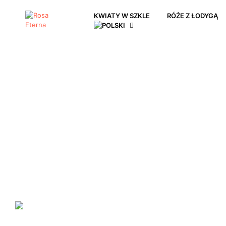
KWIATY W SZKLE
RÓŻE Z ŁODYGĄ
ZNACZENIE