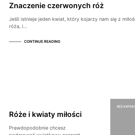
Znaczenie czerwonych róż
Jeśli istnieje jeden kwiat, który kojarzy nam się z miło
róża, i…
CONTINUE READING
CIEKAWOSTKI
BEZ KATEGO
Róże i kwiaty miłości
Prawdopodobnie chcesz