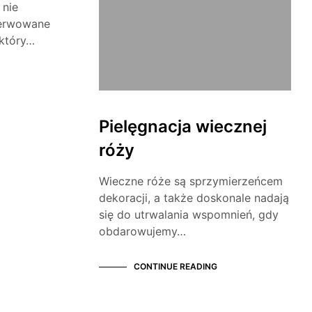
 nie
nserwowane
który…
Pielęgnacja wiecznej
róży
Wieczne róże są sprzymierzeńcem
dekoracji, a także doskonale nadają
się do utrwalania wspomnień, gdy
obdarowujemy…
CONTINUE READING