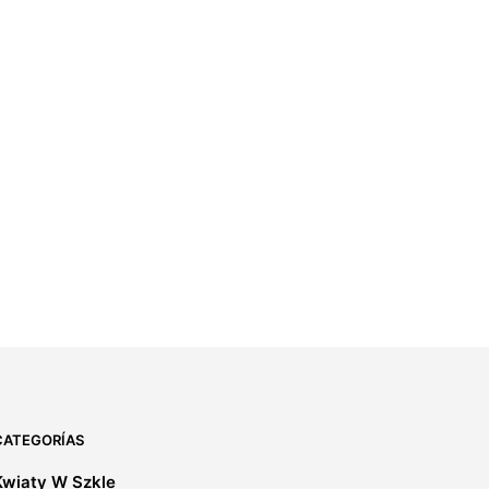
CATEGORÍAS
Kwiaty W Szkle