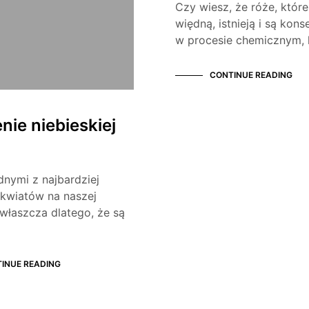
Czy wiesz, że róże, które
więdną, istnieją i są ko
w procesie chemicznym, 
CONTINUE READING
nie niebieskiej
dnymi z najbardziej
 kwiatów na naszej
zwłaszcza dlatego, że są
INUE READING