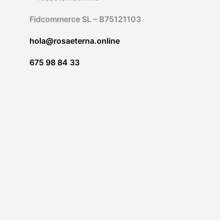
Fidcommerce SL – B75121103
hola@rosaeterna.online
675 98 84 33