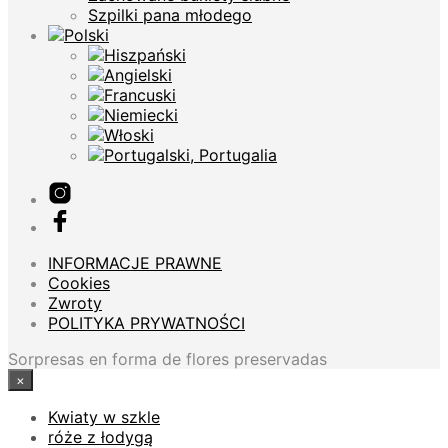
Szpilki pana młodego
INFORMACJE PRAWNE
Cookies
Zwroty
POLITYKA PRYWATNOŚCI
Sorpresas en forma de flores preservadas
×
Kwiaty w szkle
róże z łodygą