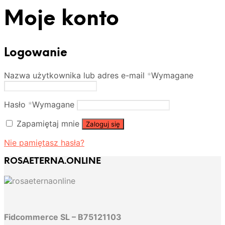
Moje konto
Logowanie
Nazwa użytkownika lub adres e-mail
*
Wymagane
Hasło
*
Wymagane
Zapamiętaj mnie
Zaloguj się
Nie pamiętasz hasła?
ROSAETERNA.ONLINE
Fidcommerce SL – B75121103