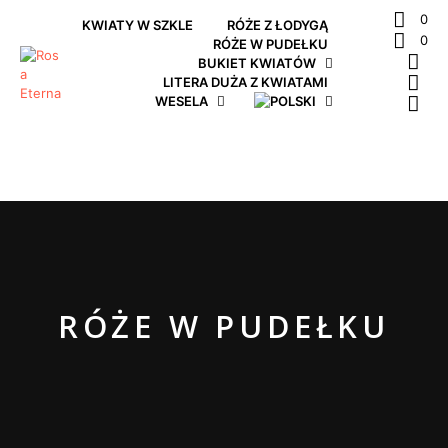
0
KWIATY W SZKLE
RÓŻE Z ŁODYGĄ
0
RÓŻE W PUDEŁKU
BUKIET KWIATÓW
LITERA DUŻA Z KWIATAMI
WESELA
RÓŻE W PUDEŁKU