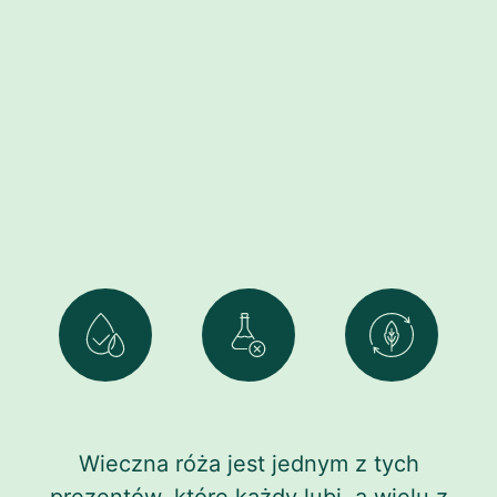
Wieczna róża jest jednym z tych
prezentów, które każdy lubi, a wielu z