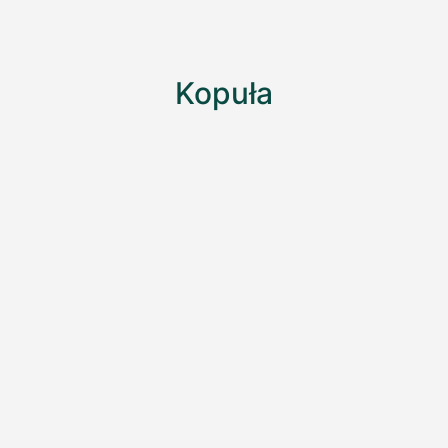
Kopuła​