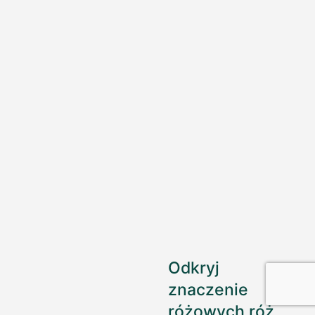
Odkryj
znaczenie
różowych róż