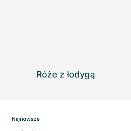
Róże z łodygą
Najnowsze