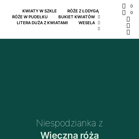
0
KWIATY W SZKLE
RÓŻE Z ŁODYGĄ
0
RÓŻE W PUDEŁKU
BUKIET KWIATÓW
LITERA DUŻA Z KWIATAMI
WESELA
Niespodzianka z
Wieczna róża