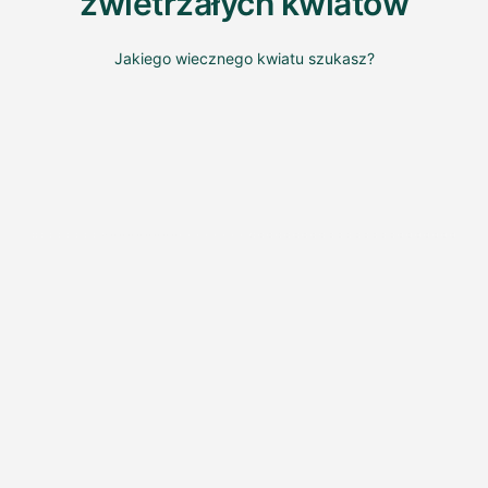
zwietrzałych kwiatów
Jakiego wiecznego kwiatu szukasz?