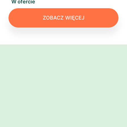
W ofercie
ZOBACZ WIĘCEJ