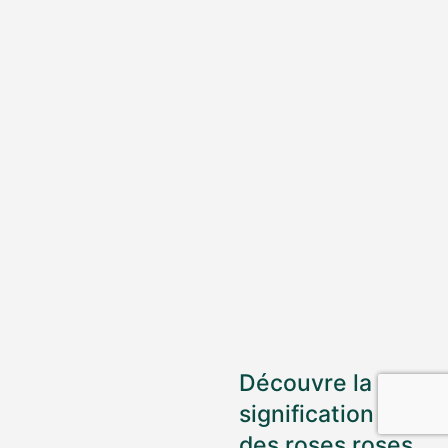
Découvre la
signification
des roses roses