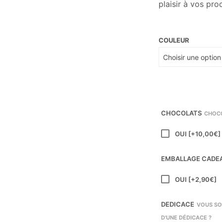
plaisir à vos pro
COULEUR
CHOCOLATS
CHOCO
OUI
[+10,00€]
EMBALLAGE CADE
OUI
[+2,90€]
DEDICACE
VOUS SO
D'UNE DÉDICACE ?