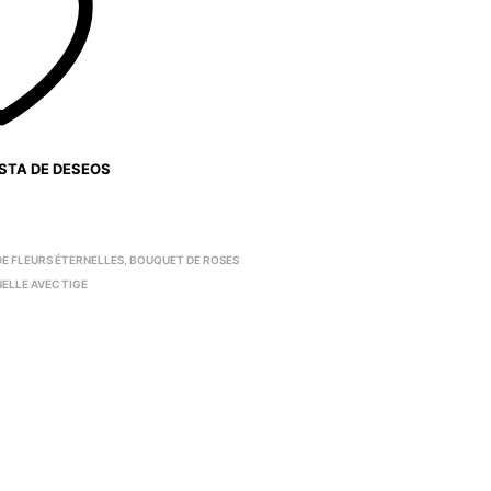
ISTA DE DESEOS
E FLEURS ÉTERNELLES
,
BOUQUET DE ROSES
ELLE AVEC TIGE