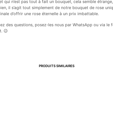
 qui n’est pas tout à fait un bouquet, cela semble étrange,
ien, il s’agit tout simplement de notre bouquet de rose uni
inale d’offrir une rose éternelle à un prix imbattable.
vez des questions, posez-les nous par WhatsApp ou via le f
t. 😉
PRODUITS SIMILAIRES