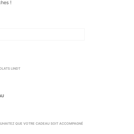
ches !
LATS LINDT
AU
UHAITEZ QUE VOTRE CADEAU SOIT ACCOMPAGNÉ