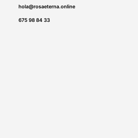
hola@rosaeterna.online
675 98 84 33