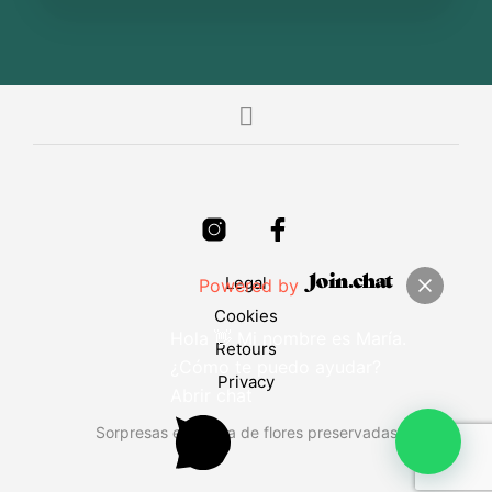
Legal
Powered by
Cookies
Hola 👋 Mi nombre es María.
Retours
¿Cómo te puedo ayudar?
Privacy
Abrir chat
Sorpresas en forma de flores preservadas