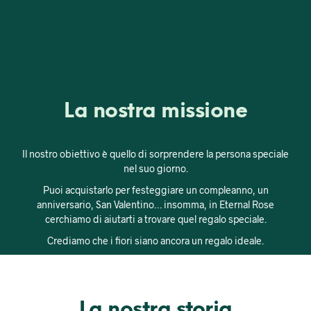
La nostra missione
Il nostro obiettivo è quello di sorprendere la persona speciale
nel suo giorno.
Puoi acquistarlo per festeggiare un compleanno, un
anniversario, San Valentino… insomma, in Eternal Rose
cerchiamo di aiutarti a trovare quel regalo speciale.
Crediamo che i fiori siano ancora un regalo ideale.
La nostra storia