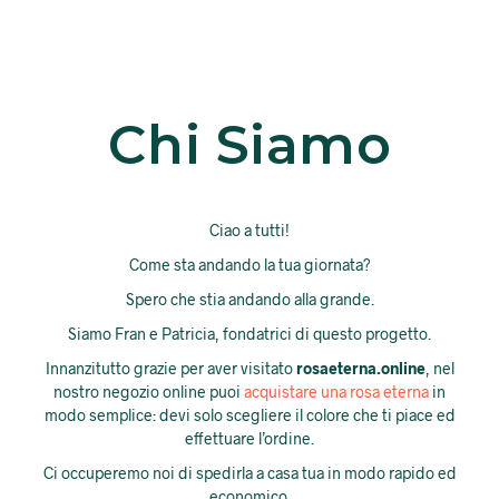
Chi Siamo
Ciao a tutti!
Come sta andando la tua giornata?
Spero che stia andando alla grande.
Siamo Fran e Patricia, fondatrici di questo progetto.
Innanzitutto grazie per aver visitato
rosaeterna.online
, nel
nostro negozio online puoi
acquistare una rosa eterna
in
modo semplice: devi solo scegliere il colore che ti piace ed
effettuare l’ordine.
Ci occuperemo noi di spedirla a casa tua in modo rapido ed
economico.