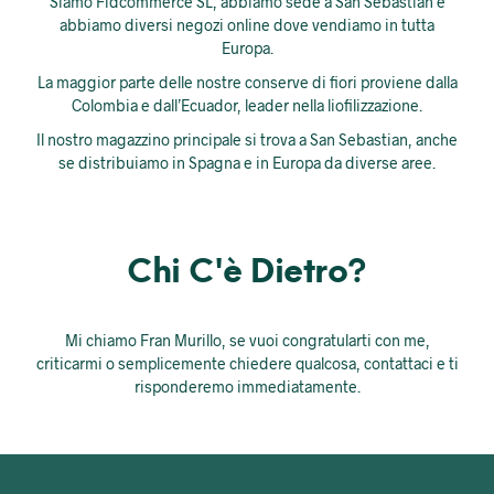
Siamo Fidcommerce SL, abbiamo sede a San Sebastian e
abbiamo diversi negozi online dove vendiamo in tutta
Europa.
La maggior parte delle nostre conserve di fiori proviene dalla
Colombia e dall’Ecuador, leader nella liofilizzazione.
Il nostro magazzino principale si trova a San Sebastian, anche
se distribuiamo in Spagna e in Europa da diverse aree.
Chi C'è Dietro?
Mi chiamo Fran Murillo, se vuoi congratularti con me,
criticarmi o semplicemente chiedere qualcosa, contattaci e ti
risponderemo immediatamente.
fran-m