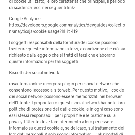
di cookie utilizzato, le loro caratteristiche principali, il periodo
di scadenza, ecc. nei seguenti link:
Google Analytics:
https://developers.google.com/analytics/devguides/collectio
n/analyticsjs/cookie-usage?hl=it-419
I soggetti responsabili della fornitura dei cookie possono
trasferire queste informazioni a terzi, a condizione che ciò sia
richiesto dalla legge o che si tratti di terzi che elaborano
queste informazioni per tali soggetti.
Biscotti dei social network
rosaeterna.online incorpora plugin per i social network che
consentono l’accesso al sito web. Per questo motivo, i cookie
dei social network possono essere memorizzati nel browser
dell’Utente. I proprietari di questi social network hanno le loro
politiche di protezione dei dati e cookie, e in ogni caso sono
essi stessi responsabili per i propri file e le pratiche sulla
privacy. L’Utente deve fare riferimento a loro per essere
informato su questi cookie e, se del caso, sul trattamento dei
loro dati personali. A solo scopo informativo, i link riportati di