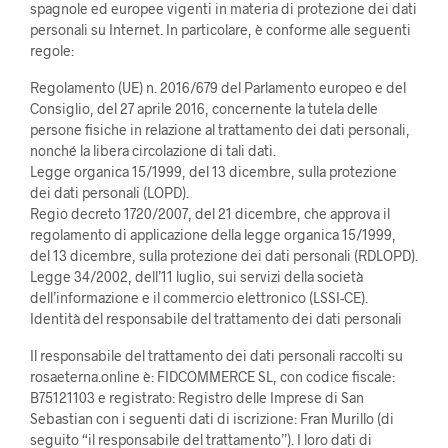
spagnole ed europee vigenti in materia di protezione dei dati
personali su Internet. In particolare, è conforme alle seguenti
regole:
Regolamento (UE) n. 2016/679 del Parlamento europeo e del
Consiglio, del 27 aprile 2016, concernente la tutela delle
persone fisiche in relazione al trattamento dei dati personali,
nonché la libera circolazione di tali dati.
Legge organica 15/1999, del 13 dicembre, sulla protezione
dei dati personali (LOPD).
Regio decreto 1720/2007, del 21 dicembre, che approva il
regolamento di applicazione della legge organica 15/1999,
del 13 dicembre, sulla protezione dei dati personali (RDLOPD).
Legge 34/2002, dell’11 luglio, sui servizi della società
dell’informazione e il commercio elettronico (LSSI-CE).
Identità del responsabile del trattamento dei dati personali
Il responsabile del trattamento dei dati personali raccolti su
rosaeterna.online è: FIDCOMMERCE SL, con codice fiscale:
B75121103 e registrato: Registro delle Imprese di San
Sebastian con i seguenti dati di iscrizione: Fran Murillo (di
seguito “il responsabile del trattamento”). I loro dati di