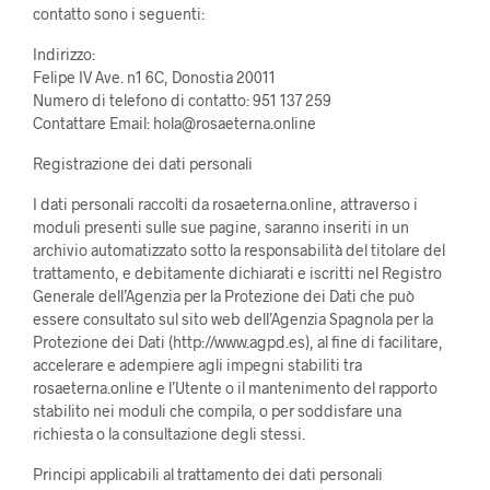
contatto sono i seguenti:
Indirizzo:
Felipe IV Ave. n1 6C, Donostia 20011
Numero di telefono di contatto: 951 137 259
Contattare Email: hola@rosaeterna.online
Registrazione dei dati personali
I dati personali raccolti da rosaeterna.online, attraverso i
moduli presenti sulle sue pagine, saranno inseriti in un
archivio automatizzato sotto la responsabilità del titolare del
trattamento, e debitamente dichiarati e iscritti nel Registro
Generale dell’Agenzia per la Protezione dei Dati che può
essere consultato sul sito web dell’Agenzia Spagnola per la
Protezione dei Dati (http://www.agpd.es), al fine di facilitare,
accelerare e adempiere agli impegni stabiliti tra
rosaeterna.online e l’Utente o il mantenimento del rapporto
stabilito nei moduli che compila, o per soddisfare una
richiesta o la consultazione degli stessi.
Principi applicabili al trattamento dei dati personali