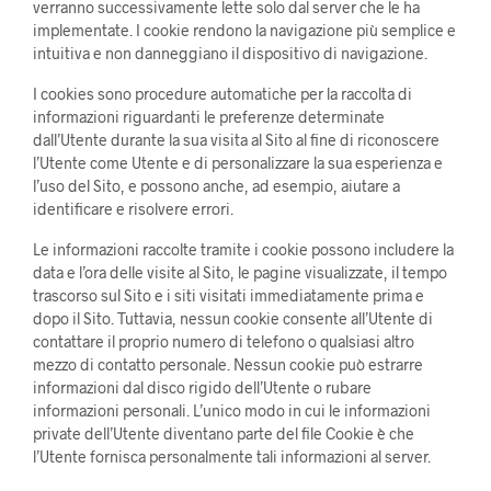
verranno successivamente lette solo dal server che le ha
implementate. I cookie rendono la navigazione più semplice e
intuitiva e non danneggiano il dispositivo di navigazione.
I cookies sono procedure automatiche per la raccolta di
informazioni riguardanti le preferenze determinate
dall’Utente durante la sua visita al Sito al fine di riconoscere
l’Utente come Utente e di personalizzare la sua esperienza e
l’uso del Sito, e possono anche, ad esempio, aiutare a
identificare e risolvere errori.
Le informazioni raccolte tramite i cookie possono includere la
data e l’ora delle visite al Sito, le pagine visualizzate, il tempo
trascorso sul Sito e i siti visitati immediatamente prima e
dopo il Sito. Tuttavia, nessun cookie consente all’Utente di
contattare il proprio numero di telefono o qualsiasi altro
mezzo di contatto personale. Nessun cookie può estrarre
informazioni dal disco rigido dell’Utente o rubare
informazioni personali. L’unico modo in cui le informazioni
private dell’Utente diventano parte del file Cookie è che
l’Utente fornisca personalmente tali informazioni al server.