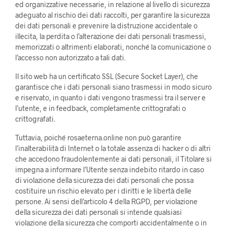
ed organizzative necessarie, in relazione al livello di sicurezza
adeguato al rischio dei dati raccolti, per garantire la sicurezza
dei dati personali e prevenire la distruzione accidentale o
illecita, la perdita o l’alterazione dei dati personali trasmessi,
memorizzati o altrimenti elaborati, nonché la comunicazione o
l’accesso non autorizzato a tali dati.
Il sito web ha un certificato SSL (Secure Socket Layer), che
garantisce che i dati personali siano trasmessi in modo sicuro
e riservato, in quanto i dati vengono trasmessi tra il server e
l’utente, e in feedback, completamente crittografati o
crittografati.
Tuttavia, poiché rosaeterna.online non può garantire
l’inalterabilità di Internet o la totale assenza di hacker o di altri
che accedono fraudolentemente ai dati personali, il Titolare si
impegna a informare l’Utente senza indebito ritardo in caso
di violazione della sicurezza dei dati personali che possa
costituire un rischio elevato per i diritti e le libertà delle
persone. Ai sensi dell’articolo 4 della RGPD, per violazione
della sicurezza dei dati personali si intende qualsiasi
violazione della sicurezza che comporti accidentalmente o in