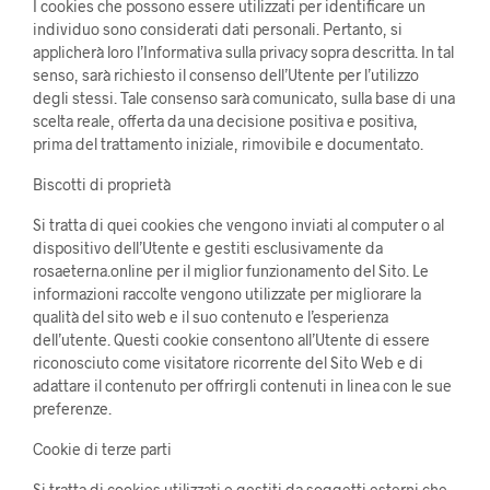
I cookies che possono essere utilizzati per identificare un
individuo sono considerati dati personali. Pertanto, si
applicherà loro l’Informativa sulla privacy sopra descritta. In tal
senso, sarà richiesto il consenso dell’Utente per l’utilizzo
degli stessi. Tale consenso sarà comunicato, sulla base di una
scelta reale, offerta da una decisione positiva e positiva,
prima del trattamento iniziale, rimovibile e documentato.
Biscotti di proprietà
Si tratta di quei cookies che vengono inviati al computer o al
dispositivo dell’Utente e gestiti esclusivamente da
rosaeterna.online per il miglior funzionamento del Sito. Le
informazioni raccolte vengono utilizzate per migliorare la
qualità del sito web e il suo contenuto e l’esperienza
dell’utente. Questi cookie consentono all’Utente di essere
riconosciuto come visitatore ricorrente del Sito Web e di
adattare il contenuto per offrirgli contenuti in linea con le sue
preferenze.
Cookie di terze parti
Si tratta di cookies utilizzati e gestiti da soggetti esterni che