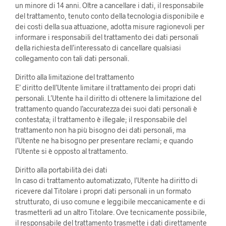
un minore di 14 anni. Oltre a cancellare i dati, il responsabile
del trattamento, tenuto conto della tecnologia disponibile e
dei costi della sua attuazione, adotta misure ragionevoli per
informare i responsabili del trattamento dei dati personali
della richiesta dell’interessato di cancellare qualsiasi
collegamento con tali dati personali.
Diritto alla limitazione del trattamento
E’ diritto dell’Utente limitare il trattamento dei propri dati
personali. L’Utente ha il diritto di ottenere la limitazione del
trattamento quando l’accuratezza dei suoi dati personali è
contestata; il trattamento è illegale; il responsabile del
trattamento non ha più bisogno dei dati personali, ma
l’Utente ne ha bisogno per presentare reclami; e quando
l’Utente si è opposto al trattamento.
Diritto alla portabilità dei dati
In caso di trattamento automatizzato, l’Utente ha diritto di
ricevere dal Titolare i propri dati personali in un formato
strutturato, di uso comune e leggibile meccanicamente e di
trasmetterli ad un altro Titolare. Ove tecnicamente possibile,
il responsabile del trattamento trasmette i dati direttamente