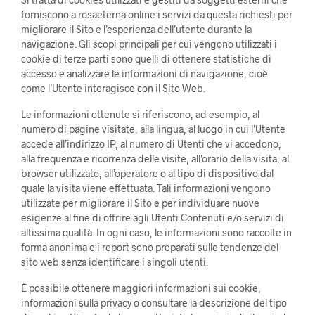
forniscono a rosaeterna.online i servizi da questa richiesti per
migliorare il Sito e l’esperienza dell’utente durante la
navigazione. Gli scopi principali per cui vengono utilizzati i
cookie di terze parti sono quelli di ottenere statistiche di
accesso e analizzare le informazioni di navigazione, cioè
come l’Utente interagisce con il Sito Web.
Le informazioni ottenute si riferiscono, ad esempio, al
numero di pagine visitate, alla lingua, al luogo in cui l’Utente
accede all’indirizzo IP, al numero di Utenti che vi accedono,
alla frequenza e ricorrenza delle visite, all’orario della visita, al
browser utilizzato, all’operatore o al tipo di dispositivo dal
quale la visita viene effettuata. Tali informazioni vengono
utilizzate per migliorare il Sito e per individuare nuove
esigenze al fine di offrire agli Utenti Contenuti e/o servizi di
altissima qualità. In ogni caso, le informazioni sono raccolte in
forma anonima e i report sono preparati sulle tendenze del
sito web senza identificare i singoli utenti.
È possibile ottenere maggiori informazioni sui cookie,
informazioni sulla privacy o consultare la descrizione del tipo