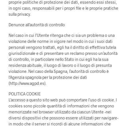
proprie politiche di protezione dei dati, essendo essi stessi,
in ogni caso, responsabili per i propri file e le proprie pratiche
sulla privacy.
Denunce all’autorità di controllo
Nel caso in cui l’Utente ritenga che ci sia un problema o una
violazione delle norme in vigore nel modo in cui i suoi dati
personali vengono trattati, egli ha il diritto di effettiva tutela
giurisdizionale e di presentare un reclamo presso un’autorità
di controllo, in particolare nello Stato in cui egli ha la sua
residenza abituale, il luogo di lavoro o il luogo di presunta
violazione. Nel caso della Spagna, l’autorità di controllo è
l’Agenzia spagnola per la protezione dei dati
(http://www.agpd.es).
POLITICA COOKIE
L’accesso a questo sito web può comportare l’uso di cookie. I
cookies sono piccole quantità di informazioni che vengono
memorizzate nel browser utilizzato da ciascun Utente -nei
diversi dispositivi che possono essere utilizzati per navigare-
in modo che il server si ricordi di alcune informazioni che