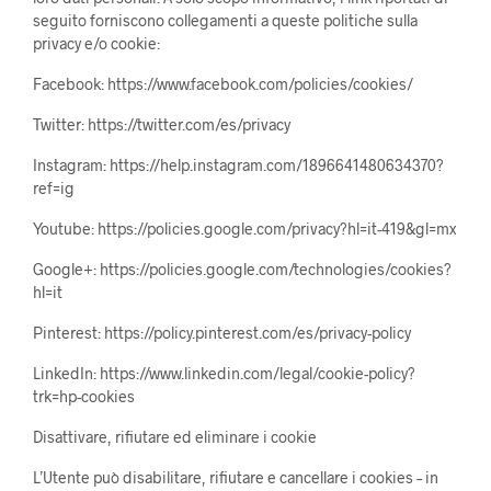
seguito forniscono collegamenti a queste politiche sulla
privacy e/o cookie:
Facebook: https://www.facebook.com/policies/cookies/
Twitter: https://twitter.com/es/privacy
Instagram: https://help.instagram.com/1896641480634370?
ref=ig
Youtube: https://policies.google.com/privacy?hl=it-419&gl=mx
Google+: https://policies.google.com/technologies/cookies?
hl=it
Pinterest: https://policy.pinterest.com/es/privacy-policy
LinkedIn: https://www.linkedin.com/legal/cookie-policy?
trk=hp-cookies
Disattivare, rifiutare ed eliminare i cookie
L’Utente può disabilitare, rifiutare e cancellare i cookies – in