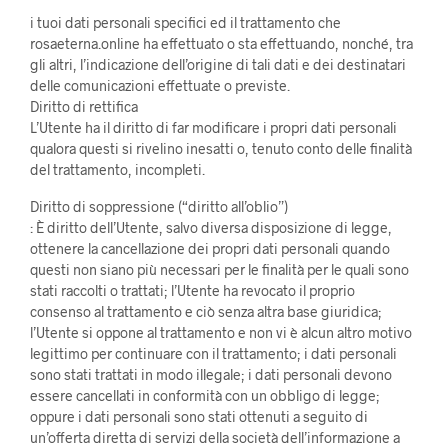
i tuoi dati personali specifici ed il trattamento che
rosaeterna.online ha effettuato o sta effettuando, nonché, tra
gli altri, l’indicazione dell’origine di tali dati e dei destinatari
delle comunicazioni effettuate o previste.
Diritto di rettifica
L’Utente ha il diritto di far modificare i propri dati personali
qualora questi si rivelino inesatti o, tenuto conto delle finalità
del trattamento, incompleti.
Diritto di soppressione (“diritto all’oblio”)
: È diritto dell’Utente, salvo diversa disposizione di legge,
ottenere la cancellazione dei propri dati personali quando
questi non siano più necessari per le finalità per le quali sono
stati raccolti o trattati; l’Utente ha revocato il proprio
consenso al trattamento e ciò senza altra base giuridica;
l’Utente si oppone al trattamento e non vi è alcun altro motivo
legittimo per continuare con il trattamento; i dati personali
sono stati trattati in modo illegale; i dati personali devono
essere cancellati in conformità con un obbligo di legge;
oppure i dati personali sono stati ottenuti a seguito di
un’offerta diretta di servizi della società dell’informazione a