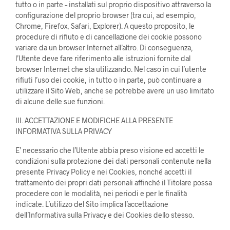
tutto o in parte – installati sul proprio dispositivo attraverso la
configurazione del proprio browser (tra cui, ad esempio,
Chrome, Firefox, Safari, Explorer). A questo proposito, le
procedure di rifiuto e di cancellazione dei cookie possono
variare da un browser Internet all’altro. Di conseguenza,
l’Utente deve fare riferimento alle istruzioni fornite dal
browser Internet che sta utilizzando. Nel caso in cui l’utente
rifiuti l’uso dei cookie, in tutto o in parte, può continuare a
utilizzare il Sito Web, anche se potrebbe avere un uso limitato
di alcune delle sue funzioni.
III. ACCETTAZIONE E MODIFICHE ALLA PRESENTE
INFORMATIVA SULLA PRIVACY
E’ necessario che l’Utente abbia preso visione ed accetti le
condizioni sulla protezione dei dati personali contenute nella
presente Privacy Policy e nei Cookies, nonché accetti il
trattamento dei propri dati personali affinché il Titolare possa
procedere con le modalità, nei periodi e per le finalità
indicate. L’utilizzo del Sito implica l’accettazione
dell’Informativa sulla Privacy e dei Cookies dello stesso.