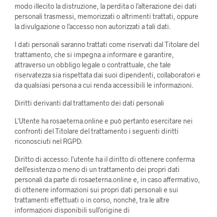
modo illecito la distruzione, la perdita o l’alterazione dei dati
personali trasmessi, memorizzati o altrimenti trattati, oppure
la divulgazione o l’accesso non autorizzati a tali dati.
I dati personali saranno trattati come riservati dal Titolare del
trattamento, che si impegna a informare e garantire,
attraverso un obbligo legale o contrattuale, che tale
riservatezza sia rispettata dai suoi dipendenti, collaboratori e
da qualsiasi persona a cui renda accessibili le informazioni.
Diritti derivanti dal trattamento dei dati personali
L’Utente ha rosaeterna.online e può pertanto esercitare nei
confronti del Titolare del trattamento i seguenti diritti
riconosciuti nel RGPD:
Diritto di accesso: l’utente ha il diritto di ottenere conferma
dell’esistenza o meno di un trattamento dei propri dati
personali da parte di rosaeterna.online e, in caso affermativo,
di ottenere informazioni sui propri dati personali e sui
trattamenti effettuati o in corso, nonché, tra le altre
informazioni disponibili sull’origine di