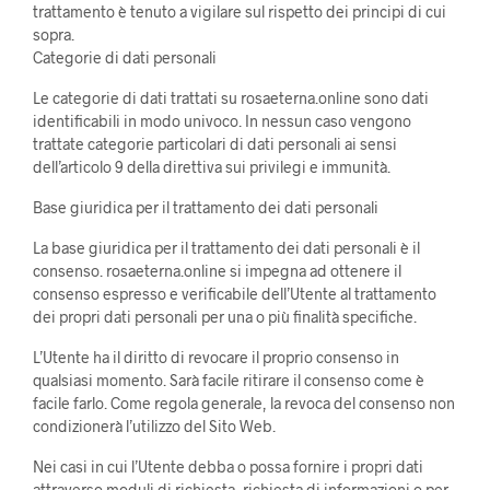
trattamento è tenuto a vigilare sul rispetto dei principi di cui
sopra.
Categorie di dati personali
Le categorie di dati trattati su rosaeterna.online sono dati
identificabili in modo univoco. In nessun caso vengono
trattate categorie particolari di dati personali ai sensi
dell’articolo 9 della direttiva sui privilegi e immunità.
Base giuridica per il trattamento dei dati personali
La base giuridica per il trattamento dei dati personali è il
consenso. rosaeterna.online si impegna ad ottenere il
consenso espresso e verificabile dell’Utente al trattamento
dei propri dati personali per una o più finalità specifiche.
L’Utente ha il diritto di revocare il proprio consenso in
qualsiasi momento. Sarà facile ritirare il consenso come è
facile farlo. Come regola generale, la revoca del consenso non
condizionerà l’utilizzo del Sito Web.
Nei casi in cui l’Utente debba o possa fornire i propri dati
attraverso moduli di richiesta, richiesta di informazioni o per