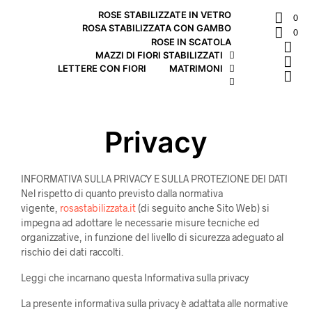
ROSE STABILIZZATE IN VETRO
0
ROSA STABILIZZATA CON GAMBO
0
ROSE IN SCATOLA
MAZZI DI FIORI STABILIZZATI
LETTERE CON FIORI
MATRIMONI
Privacy
INFORMATIVA SULLA PRIVACY E SULLA PROTEZIONE DEI DATI
Nel rispetto di quanto previsto dalla normativa
vigente,
rosastabilizzata.it
(di seguito anche Sito Web) si
impegna ad adottare le necessarie misure tecniche ed
organizzative, in funzione del livello di sicurezza adeguato al
rischio dei dati raccolti.
Leggi che incarnano questa Informativa sulla privacy
La presente informativa sulla privacy è adattata alle normative