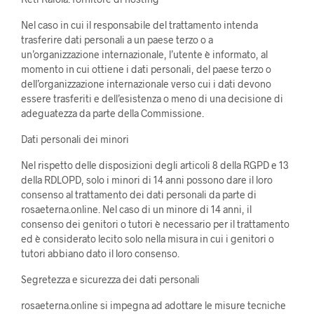
Nel caso in cui il responsabile del trattamento intenda
trasferire dati personali a un paese terzo o a
un’organizzazione internazionale, l’utente è informato, al
momento in cui ottiene i dati personali, del paese terzo o
dell’organizzazione internazionale verso cui i dati devono
essere trasferiti e dell’esistenza o meno di una decisione di
adeguatezza da parte della Commissione.
Dati personali dei minori
Nel rispetto delle disposizioni degli articoli 8 della RGPD e 13
della RDLOPD, solo i minori di 14 anni possono dare il loro
consenso al trattamento dei dati personali da parte di
rosaeterna.online. Nel caso di un minore di 14 anni, il
consenso dei genitori o tutori è necessario per il trattamento
ed è considerato lecito solo nella misura in cui i genitori o
tutori abbiano dato il loro consenso.
Segretezza e sicurezza dei dati personali
rosaeterna.online si impegna ad adottare le misure tecniche