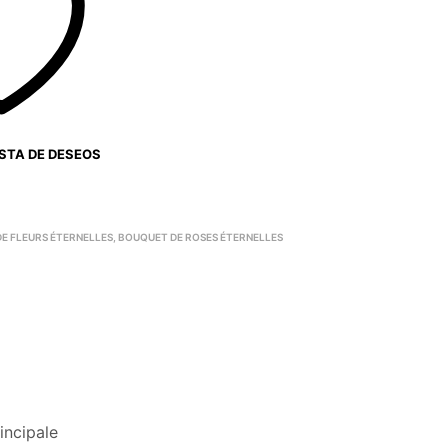
ISTA DE DESEOS
E FLEURS ÉTERNELLES
,
BOUQUET DE ROSES ÉTERNELLES
incipale