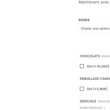
Maintenant ave
ROSES
CHOCOLATS
CHOCO
OUI
[+10,00€]
EMBALLAGE CADE
OUI
[+2,90€]
DEDICACE
VOUS SO
D'UNE DÉDICACE ?