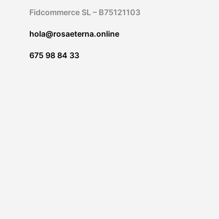
choisies
sur
Fidcommerce SL – B75121103
la
page
hola@rosaeterna.online
du
produit
675 98 84 33