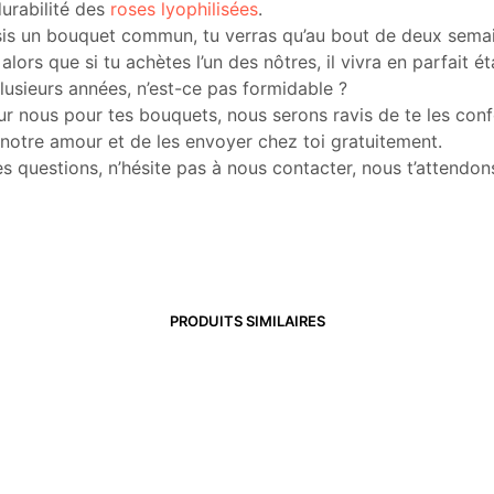
durabilité des
roses lyophilisées
.
isis un bouquet commun, tu verras qu’au bout de deux semai
 alors que si tu achètes l’un des nôtres, il vivra en parfait ét
usieurs années, n’est-ce pas formidable ?
r nous pour tes bouquets, nous serons ravis de te les conf
 notre amour et de les envoyer chez toi gratuitement.
es questions, n’hésite pas à nous contacter, nous t’attendons
PRODUITS SIMILAIRES