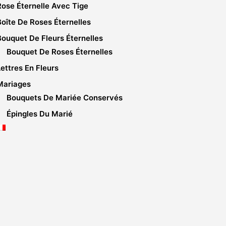
Rose Éternelle Avec Tige
Boîte De Roses Éternelles
Bouquet De Fleurs Éternelles
Bouquet De Roses Éternelles
Lettres En Fleurs
Mariages
Bouquets De Mariée Conservés
Épingles Du Marié