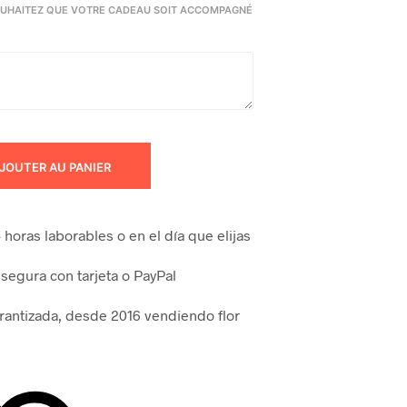
UHAITEZ QUE VOTRE CADEAU SOIT ACCOMPAGNÉ
JOUTER AU PANIER
horas laborables o en el día que elijas
segura con tarjeta o PayPal
arantizada, desde 2016 vendiendo flor