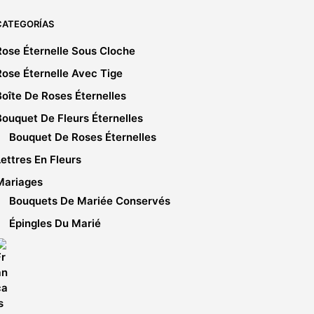
CATEGORÍAS
Rose Éternelle Sous Cloche
Rose Éternelle Avec Tige
Boîte De Roses Éternelles
Bouquet De Fleurs Éternelles
Bouquet De Roses Éternelles
Lettres En Fleurs
Mariages
Bouquets De Mariée Conservés
Épingles Du Marié