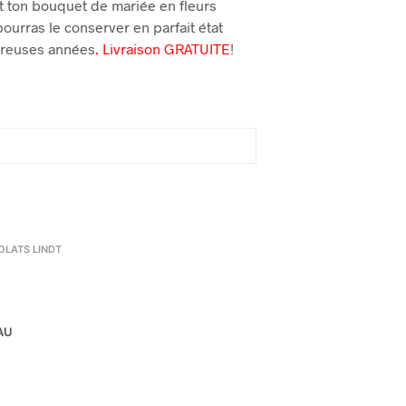
 ton bouquet de mariée en fleurs
ourras le conserver en parfait état
reuses années
. Livraison
GRATUITE
!
LATS LINDT
AU