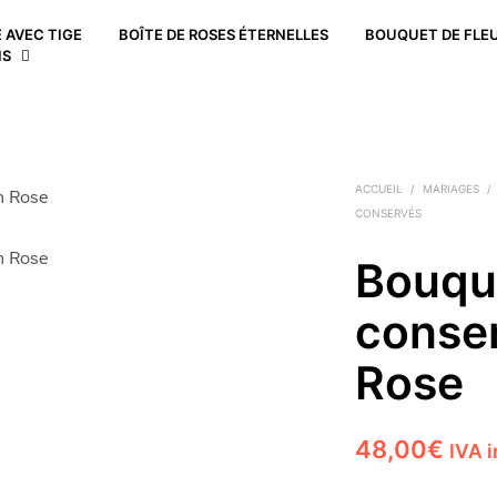
 AVEC TIGE
BOÎTE DE ROSES ÉTERNELLES
BOUQUET DE FLEU
ACCUEIL
/
MARIAGES
/
CONSERVÉS
Bouqu
conse
Rose
48,00
€
IVA 