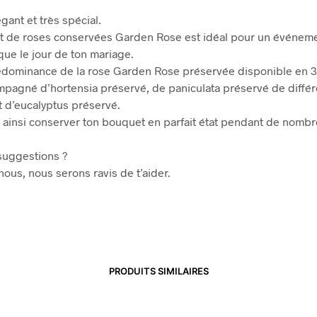
égant et très spécial.
 de roses conservées Garden Rose est idéal pour un événeme
que le jour de ton mariage.
édominance de la rose Garden Rose préservée disponible en 3
ompagné d’hortensia préservé, de paniculata préservé de diffé
t d’eucalyptus préservé.
 ainsi conserver ton bouquet en parfait état pendant de nomb
suggestions ?
us, nous serons ravis de t’aider.
PRODUITS SIMILAIRES