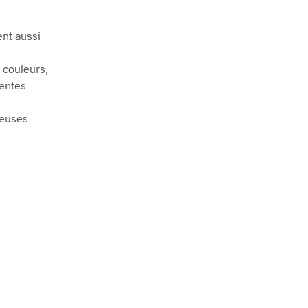
nt aussi
 couleurs,
rentes
reuses