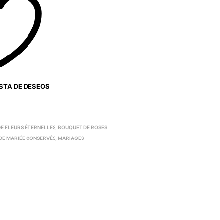
ISTA DE DESEOS
E FLEURS ÉTERNELLES
,
BOUQUET DE ROSES
DE MARIÉE CONSERVÉS
,
MARIAGES