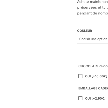
Achète maintenant
préservées et tu p
pendant de nomb
COULEUR
CHOCOLATS
CHOCO
OUI
[+10,00€]
EMBALLAGE CADE
OUI
[+2,90€]