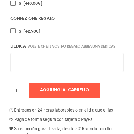
SÍ
[+10,00€]
CONFEZIONE REGALO
SÍ
[+2,90€]
DEDICA
VOLETE CHE IL VOSTRO REGALO ABBIA UNA DEDICA?
AGGIUNGI AL CARRELLO
🕜 Entregas en 24 horas laborables o en el día que elijas
💳 Paga de forma segura con tarjeta o PayPal
❤️ Satisfacción garantizada, desde 2016 vendiendo flor