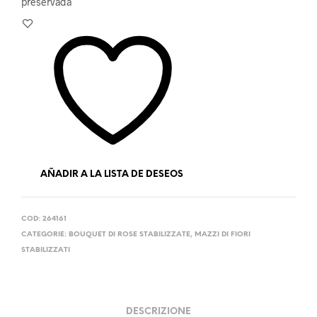
preservada
AÑADIR A LA LISTA DE DESEOS
COD:
264161
CATEGORIE:
BOUQUET DI ROSE STABILIZZATE
,
MAZZI DI FIORI
STABILIZZATI
DESCRIZIONE