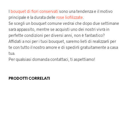
I
bouquet di fiori conservati
sono una tendenza e il motivo
principale è la durata delle
rose liofilizzate
.
Se scegli un bouquet comune vedrai che dopo due settimane
sarà appassito, mentre se acquisti uno dei nostri vivrà in
perfette condizioni per diversi anni, non è fantastico?
Affidati a noi per i tuoi bouquet, saremo lieti di realizzarli per
te con tutto il nostro amore e di spedirli gratuitamente a casa
tua.
Per qualsiasi domanda contattaci, ti aspettiamo!
PRODOTTI CORRELATI