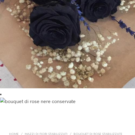
HOME
/
MAZZI DI FIORI STABILIZZATI
/
BOUQUET DI ROSE STABILIZZATE