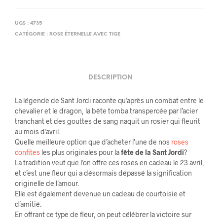
UGS :
4735
CATÉGORIE :
ROSE ÉTERNELLE AVEC TIGE
DESCRIPTION
La légende de Sant Jordi raconte qu’après un combat entre le
chevalier et le dragon, la bête tomba transpercée par l’acier
tranchant et des gouttes de sang naquit un rosier qui fleurit
au mois d’avril.
Quelle meilleure option que d’acheter l’une de nos
roses
confites
les plus originales pour la
fête de la Sant Jordi
?
La tradition veut que l’on offre ces roses en cadeau le 23 avril,
et c’est une fleur qui a désormais dépassé la signification
originelle de l’amour.
Elle est également devenue un cadeau de courtoisie et
d’amitié.
En offrant ce type de fleur, on peut célébrer la victoire sur