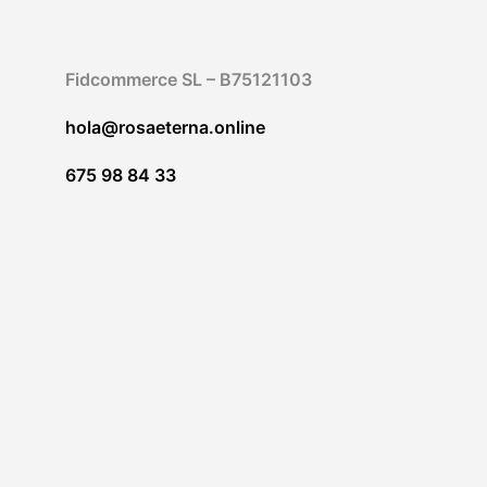
Fidcommerce SL – B75121103
hola@rosaeterna.online
675 98 84 33