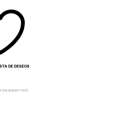
ISTA DE DESEOS
ATÓW
,
BUKIETY RÓŻ