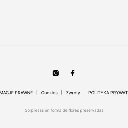
RMACJE PRAWNE
Cookies
Zwroty
POLITYKA PRYWA
Sorpresas en forma de flores preservadas