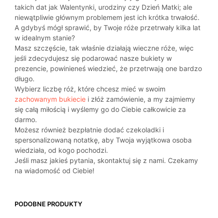
takich dat jak Walentynki, urodziny czy Dzień Matki; ale
niewątpliwie głównym problemem jest ich krótka trwałość.
A gdybyś mógł sprawić, by Twoje róże przetrwały kilka lat
w idealnym stanie?
Masz szczęście, tak właśnie działają wieczne róże, więc
jeśli zdecydujesz się podarować nasze bukiety w
prezencie, powinieneś wiedzieć, że przetrwają one bardzo
długo.
Wybierz liczbę róż, które chcesz mieć w swoim
zachowanym bukiecie
i złóż zamówienie, a my zajmiemy
się całą miłością i wyślemy go do Ciebie całkowicie za
darmo.
Możesz również bezpłatnie dodać czekoladki i
spersonalizowaną notatkę, aby Twoja wyjątkowa osoba
wiedziała, od kogo pochodzi.
Jeśli masz jakieś pytania, skontaktuj się z nami. Czekamy
na wiadomość od Ciebie!
PODOBNE PRODUKTY