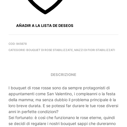
AÑADIR A LA LISTA DE DESEOS
COD:
945678
CATEGORIE:
BOUQUET DI ROSE STABILIZZATE
,
MAZZI DI FIORI STABILIZZATI
DESCRIZIONE
I bouquet di rose rosse sono da sempre protagonisti di
appuntamenti come San Valentino, i compleanni o la festa
della mamma; ma senza dubbio il problema principale è la
loro breve durata. E se potessi far durare le tue rose diversi
anni in perfette condizioni?
Sei fortunato: è così che funzionano le rose eterne, quindi
se decidi di regalare i nostri bouquet sappi che dureranno