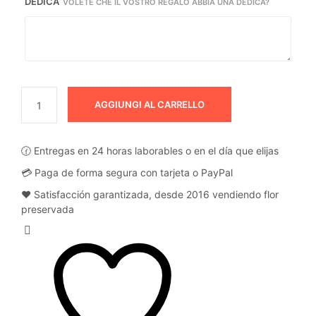
DEDICA
VOLETE CHE IL VOSTRO REGALO ABBIA UNA DEDICA?
AGGIUNGI AL CARRELLO
🕜 Entregas en 24 horas laborables o en el día que elijas
💳 Paga de forma segura con tarjeta o PayPal
❤️ Satisfacción garantizada, desde 2016 vendiendo flor
preservada