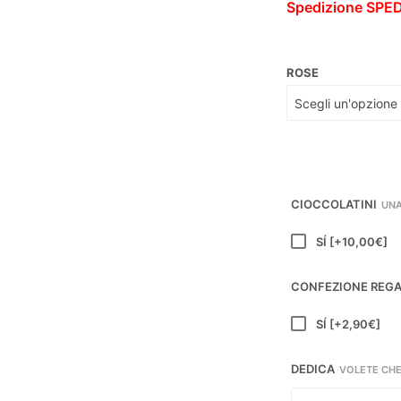
Spedizione
SPED
ROSE
CIOCCOLATINI
UNA
SÍ
[+10,00€]
CONFEZIONE REG
SÍ
[+2,90€]
DEDICA
VOLETE CHE