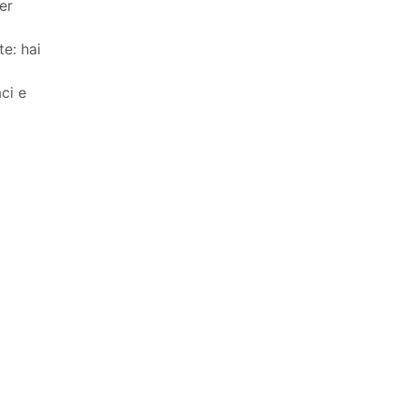
er
te: hai
ci e