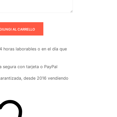
GIUNGI AL CARRELLO
4 horas laborables o en el día que
 segura con tarjeta o PayPal
garantizada, desde 2016 vendiendo