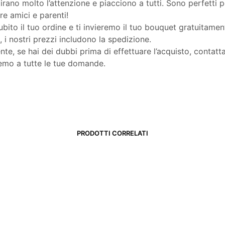
irano molto l’attenzione e piacciono a tutti. Sono perfetti p
e amici e parenti!
ubito il tuo ordine e ti invieremo il tuo bouquet gratuitamen
, i nostri prezzi includono la spedizione.
te, se hai dei dubbi prima di effettuare l’acquisto, contatta
emo a tutte le tue domande.
PRODOTTI CORRELATI