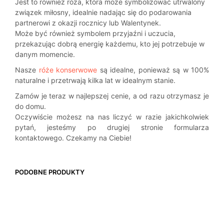
Jest to również róża, która może symbolizować utrwalony
związek miłosny, idealnie nadając się do podarowania
partnerowi z okazji rocznicy lub Walentynek.
Może być również symbolem przyjaźni i uczucia,
przekazując dobrą energię każdemu, kto jej potrzebuje w
danym momencie.
Nasze
róże konserwowe
są idealne, ponieważ są w 100%
naturalne i przetrwają kilka lat w idealnym stanie.
Zamów je teraz w najlepszej cenie, a od razu otrzymasz je
do domu.
Oczywiście możesz na nas liczyć w razie jakichkolwiek
pytań, jesteśmy po drugiej stronie formularza
kontaktowego. Czekamy na Ciebie!
PODOBNE PRODUKTY