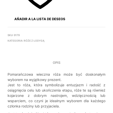
AÑADIR A LA LISTA DE DESEOS
SKU:
9179
KATEGORIA:
RÓŻE Z ŁODYGĄ
OPIS
Pomarańczowa wieczna róża może być doskonałym
wyborem na wyjątkowy prezent.
Jest to róża, która symbolizuje entuzjazm i radość z
osiągnięcia celu lub ukończenia etapu, róże te są również
kojarzone z dobrym nastrojem, wdzięcznością lub
wsparciem, co czyni je idealnym wyborem dla każdego
członka rodziny lub przyjaciela.