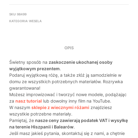
SKU:
98499
KATEGORIA:
WESELA
OPIS
Świetny sposób na
zaskoczenie ukochanej osoby
wyjątkowym prezentem
.
Podaruj wyjątkową różę, a także złóż ją samodzielnie w
domu ze wszystkich potrzebnych materiałów. Rozrywka
gwarantowana!
Możesz improwizować i tworzyć nowe modele, podążając
za
nasz tutorial
lub dowolny inny film na YouTube.
W naszym
sklepie z wiecznymi różami
znajdziesz
wszystkie potrzebne materiały.
Pamiętaj, że
nasze ceny zawierają podatek VAT i wysyłkę
na terenie Hiszpanii i Balearów
.
Jeśli masz jakieś pytania, skontaktuj się z nami, a chętnie