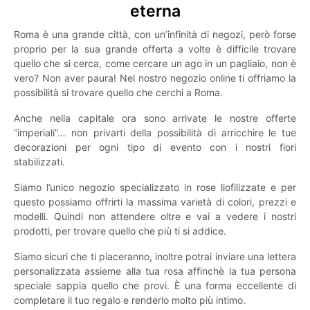
eterna
Roma è una grande città, con un’infinità di negozi, però forse
proprio per la sua grande offerta a volte è difficile trovare
quello che si cerca, come cercare un ago in un pagliaio, non è
vero? Non aver paura! Nel nostro negozio online ti offriamo la
possibilità si trovare quello che cerchi a Roma.
Anche nella capitale ora sono arrivate le nostre offerte
“imperiali”… non privarti della possibilità di arricchire le tue
decorazioni per ogni tipo di evento con i nostri fiori
stabilizzati.
Siamo l’unico negozio specializzato in rose liofilizzate e per
questo possiamo offrirti la massima varietà di colori, prezzi e
modelli. Quindi non attendere oltre e vai a vedere i nostri
prodotti, per trovare quello che più ti si addice.
Siamo sicuri che ti piaceranno, inoltre potrai inviare una lettera
personalizzata assieme alla tua rosa affinchè la tua persona
speciale sappia quello che provi. È una forma eccellente di
completare il tuo regalo e renderlo molto più intimo.