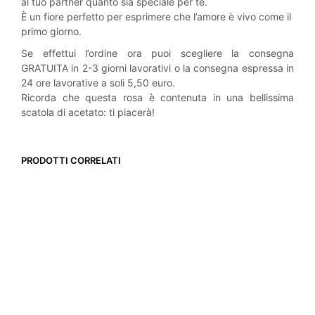
al tuo partner quanto sia speciale per te.
È un fiore perfetto per esprimere che l’amore è vivo come il
primo giorno.
Se effettui l’ordine ora puoi scegliere la consegna
GRATUITA in 2-3 giorni lavorativi o la consegna espressa in
24 ore lavorative a soli 5,50 euro.
Ricorda che questa rosa è contenuta in una bellissima
scatola di acetato: ti piacerà!
PRODOTTI CORRELATI