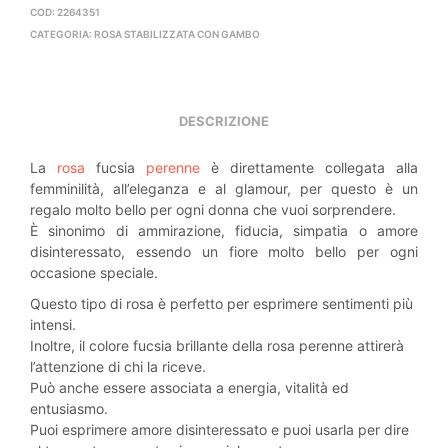
COD:
2264351
CATEGORIA:
ROSA STABILIZZATA CON GAMBO
DESCRIZIONE
La
rosa
fucsia
perenne
è direttamente collegata alla
femminilità, all’eleganza e al glamour, per questo è un
regalo molto bello per ogni donna che vuoi sorprendere.
È sinonimo di ammirazione, fiducia, simpatia o amore
disinteressato, essendo un fiore molto bello per ogni
occasione speciale.
Questo tipo di rosa è perfetto per esprimere sentimenti più
intensi.
Inoltre, il colore fucsia brillante della rosa perenne attirerà
l’attenzione di chi la riceve.
Può anche essere associata a energia, vitalità ed
entusiasmo.
Puoi esprimere amore disinteressato e puoi usarla per dire