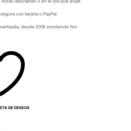
horas laborables o en el día que elijas
segura con tarjeta o PayPal
arantizada, desde 2016 vendiendo flor
ISTA DE DESEOS