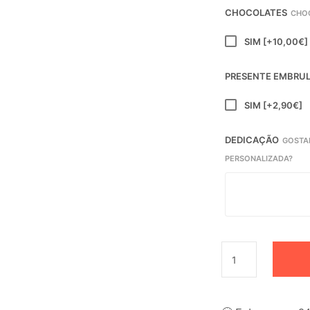
CHOCOLATES
CHO
SIM
[+10,00€]
PRESENTE EMBRU
SIM
[+2,90€]
DEDICAÇÃO
GOSTA
PERSONALIZADA?