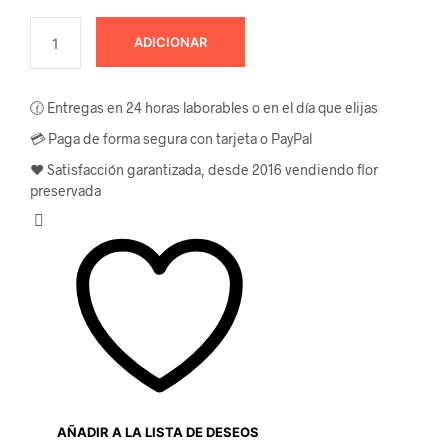
ADICIONAR
🕜 Entregas en 24 horas laborables o en el día que elijas
💳 Paga de forma segura con tarjeta o PayPal
❤️ Satisfacción garantizada, desde 2016 vendiendo flor
preservada
AÑADIR A LA LISTA DE DESEOS