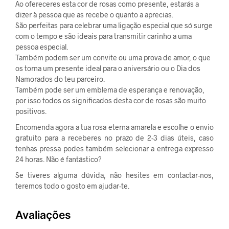
Ao ofereceres esta cor de rosas como presente, estarás a
dizer à pessoa que as recebe o quanto a aprecias.
São perfeitas para celebrar uma ligação especial que só surge
com o tempo e são ideais para transmitir carinho a uma
pessoa especial.
Também podem ser um convite ou uma prova de amor, o que
os torna um presente ideal para o aniversário ou o Dia dos
Namorados do teu parceiro.
Também pode ser um emblema de esperança e renovação,
por isso todos os significados desta cor de rosas são muito
positivos.
Encomenda agora a tua rosa eterna amarela e escolhe o envio
gratuito para a receberes no prazo de 2-3 dias úteis, caso
tenhas pressa podes também selecionar a entrega expresso
24 horas. Não é fantástico?
Se tiveres alguma dúvida, não hesites em contactar-nos,
teremos todo o gosto em ajudar-te.
Avaliações