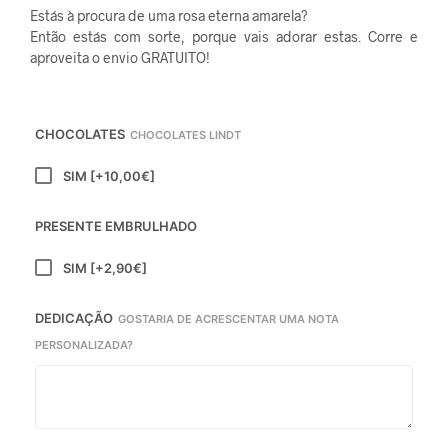
Estás à procura de uma rosa eterna amarela?
Então estás com sorte, porque vais adorar estas. Corre e
aproveita o envio GRATUITO!
CHOCOLATES
CHOCOLATES LINDT
SIM
[+10,00€]
PRESENTE EMBRULHADO
SIM
[+2,90€]
DEDICAÇÃO
GOSTARIA DE ACRESCENTAR UMA NOTA
PERSONALIZADA?