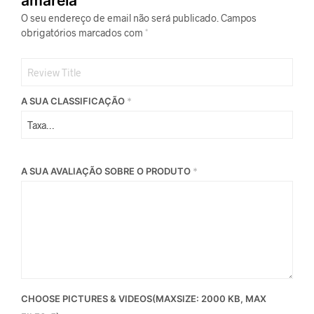
amarela”
O seu endereço de email não será publicado.
Campos
obrigatórios marcados com
*
A SUA CLASSIFICAÇÃO
*
A SUA AVALIAÇÃO SOBRE O PRODUTO
*
CHOOSE PICTURES & VIDEOS(MAXSIZE: 2000 KB, MAX