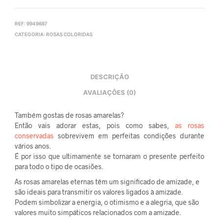
REF:
9949687
CATEGORIA:
ROSAS COLORIDAS
DESCRIÇÃO
AVALIAÇÕES (0)
Também gostas de rosas amarelas?
Então vais adorar estas, pois como sabes,
as rosas
conservadas
sobrevivem em perfeitas condições durante
vários anos.
É por isso que ultimamente se tornaram o presente perfeito
para todo o tipo de ocasiões.
As rosas amarelas eternas têm um significado de amizade, e
são ideais para transmitir os valores ligados à amizade.
Podem simbolizar a energia, o otimismo e a alegria, que são
valores muito simpáticos relacionados com a amizade.