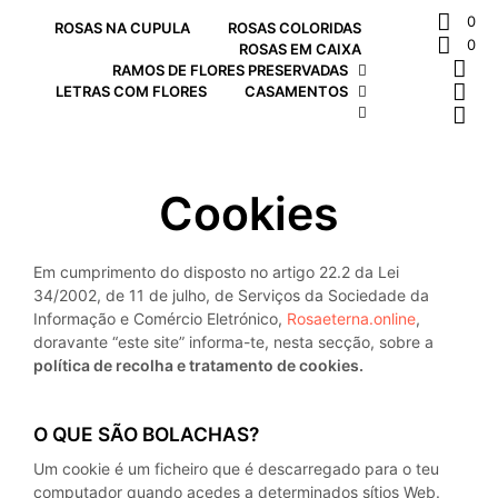
0
ROSAS NA CUPULA
ROSAS COLORIDAS
0
ROSAS EM CAIXA
RAMOS DE FLORES PRESERVADAS
LETRAS COM FLORES
CASAMENTOS
Cookies
Em cumprimento do disposto no artigo 22.2 da Lei
34/2002, de 11 de julho, de Serviços da Sociedade da
Informação e Comércio Eletrónico,
Rosaeterna.online
,
doravante “este site” informa-te, nesta secção, sobre a
política de recolha e tratamento de cookies.
O QUE SÃO BOLACHAS?
Um cookie é um ficheiro que é descarregado para o teu
computador quando acedes a determinados sítios Web.