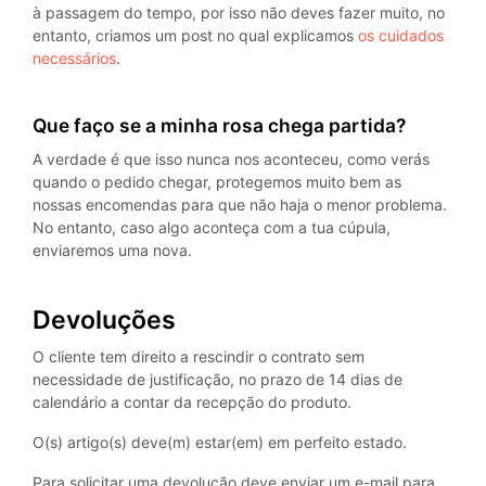
à passagem do tempo, por isso não deves fazer muito, no
entanto, criamos um post no qual explicamos
os cuidados
necessários
.
Que faço se a minha rosa chega partida?
A verdade é que isso nunca nos aconteceu, como verás
quando o pedido chegar, protegemos muito bem as
nossas encomendas para que não haja o menor problema.
No entanto, caso algo aconteça com a tua cúpula,
enviaremos uma nova.
Devoluções
O cliente tem direito a rescindir o contrato sem
necessidade de justificação, no prazo de 14 dias de
calendário a contar da recepção do produto.
O(s) artigo(s) deve(m) estar(em) em perfeito estado.
Para solicitar uma devolução deve enviar um e-mail para