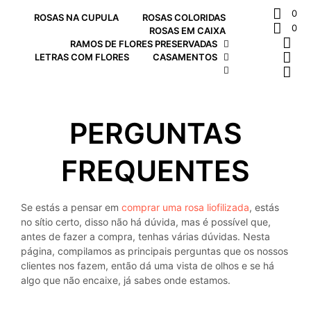
0
ROSAS NA CUPULA
ROSAS COLORIDAS
0
ROSAS EM CAIXA
RAMOS DE FLORES PRESERVADAS
LETRAS COM FLORES
CASAMENTOS
PERGUNTAS
FREQUENTES
Se estás a pensar em
comprar uma rosa liofilizada
, estás
no sítio certo, disso não há dúvida, mas é possível que,
antes de fazer a compra, tenhas várias dúvidas. Nesta
página, compilamos as principais perguntas que os nossos
clientes nos fazem, então dá uma vista de olhos e se há
algo que não encaixe, já sabes onde estamos.