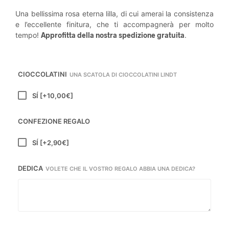
Una bellissima rosa eterna lilla, di cui amerai la consistenza
e l’eccellente finitura, che ti accompagnerà per molto
tempo!
Approfitta della nostra spedizione gratuita
.
CIOCCOLATINI
UNA SCATOLA DI CIOCCOLATINI LINDT
SÍ
[+10,00€]
CONFEZIONE REGALO
SÍ
[+2,90€]
DEDICA
VOLETE CHE IL VOSTRO REGALO ABBIA UNA DEDICA?