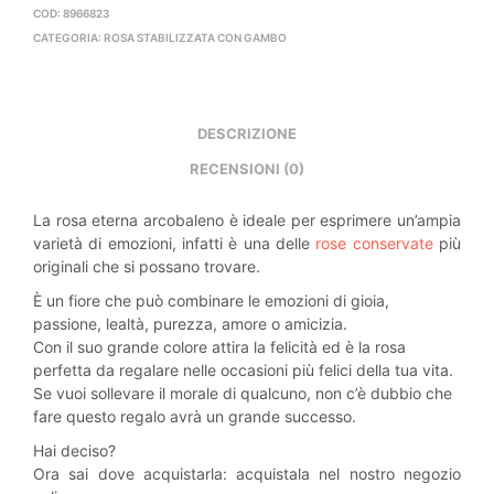
COD:
8966823
CATEGORIA:
ROSA STABILIZZATA CON GAMBO
DESCRIZIONE
RECENSIONI (0)
La rosa eterna arcobaleno è ideale per esprimere un’ampia
varietà di emozioni, infatti è una delle
rose conservate
più
originali che si possano trovare.
È un fiore che può combinare le emozioni di gioia,
passione, lealtà, purezza, amore o amicizia.
Con il suo grande colore attira la felicità ed è la rosa
perfetta da regalare nelle occasioni più felici della tua vita.
Se vuoi sollevare il morale di qualcuno, non c’è dubbio che
fare questo regalo avrà un grande successo.
Hai deciso?
Ora sai dove acquistarla: acquistala nel nostro negozio