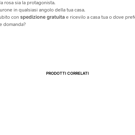
a rosa sia la protagonista.
urone in qualsiasi angolo della tua casa.
ubito con
spedizione gratuita
e ricevilo a casa tua o dove prefe
he domanda?
PRODOTTI CORRELATI