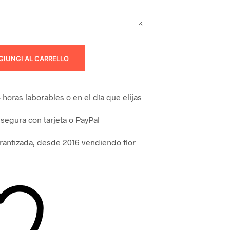
GIUNGI AL CARRELLO
horas laborables o en el día que elijas
segura con tarjeta o PayPal
arantizada, desde 2016 vendiendo flor