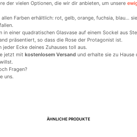
re der vielen Optionen, die wir dir anbieten, um unsere
ewi
n allen Farben erhältlich: rot, gelb, orange, fuchsia, blau… s
fallen.
n in einer quadratischen Glasvase auf einem Sockel aus St
d präsentiert, so dass die Rose der Protagonist ist.
in jeder Ecke deines Zuhauses toll aus.
ie jetzt mit
kostenlosem Versand
und erhalte sie zu Hause
illst.
och Fragen?
e uns.
ÄHNLICHE PRODUKTE