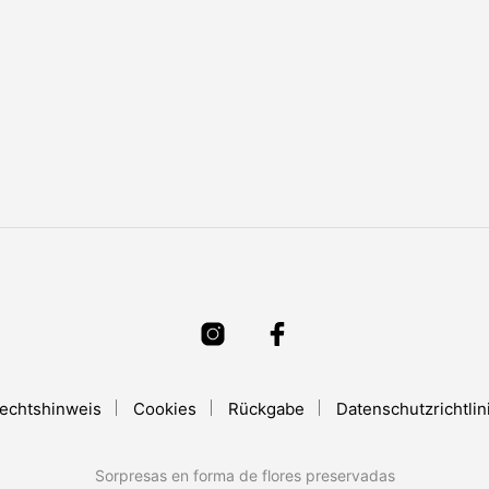
echtshinweis
Cookies
Rückgabe
Datenschutzrichtlin
Sorpresas en forma de flores preservadas