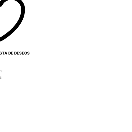
ISTA DE DESEOS
29
S