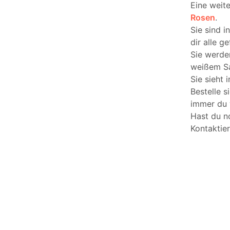
Eine weite
Rosen
.
Sie sind i
dir alle ge
Sie werde
weißem San
Sie sieht 
Bestelle s
immer du w
Hast du n
Kontaktier