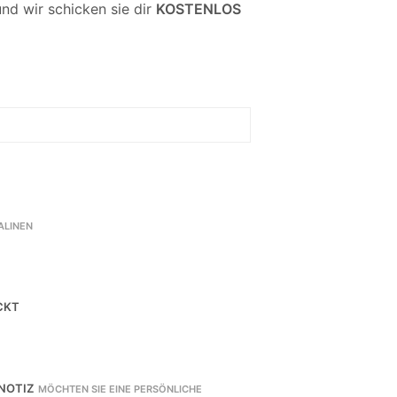
nd wir schicken sie dir
KOSTENLOS
ALINEN
CKT
 NOTIZ
MÖCHTEN SIE EINE PERSÖNLICHE