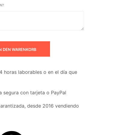
N?
N DEN WARENKORB
4 horas laborables o en el día que
 segura con tarjeta o PayPal
garantizada, desde 2016 vendiendo