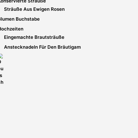
Konservierte Sträuße
Sträuße Aus Ewigen Rosen
Blumen Buchstabe
Hochzeiten
Eingemachte Brautsträuße
Anstecknadeln Für Den Bräutigam