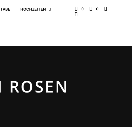
0
0
TABE
HOCHZEITEN
 ROSEN