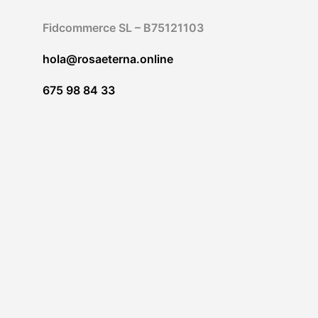
Fidcommerce SL – B75121103
hola@rosaeterna.online
675 98 84 33