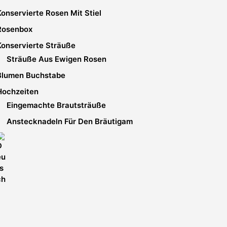
Konservierte Rosen Mit Stiel
Rosenbox
Konservierte Sträuße
Sträuße Aus Ewigen Rosen
Blumen Buchstabe
Hochzeiten
Eingemachte Brautsträuße
Anstecknadeln Für Den Bräutigam