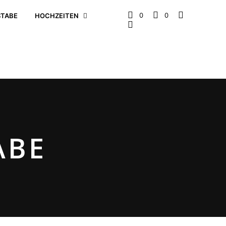
0
0
TABE
HOCHZEITEN
ABE