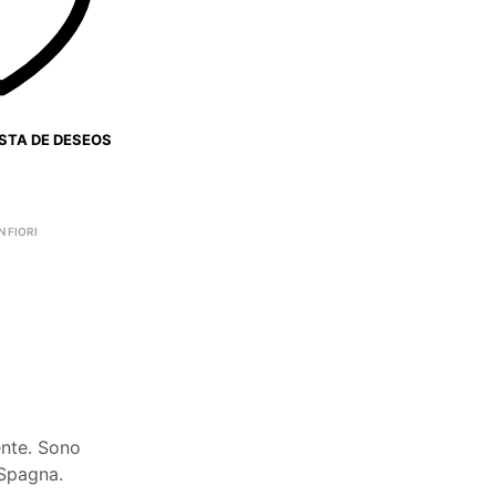
ISTA DE DESEOS
 FIORI
ente. Sono
 Spagna.