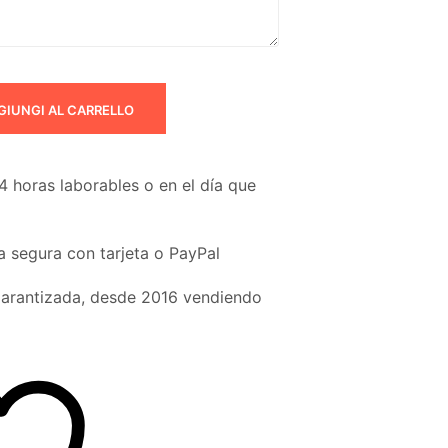
GIUNGI AL CARRELLO
4 horas laborables o en el día que
 segura con tarjeta o PayPal
garantizada, desde 2016 vendiendo