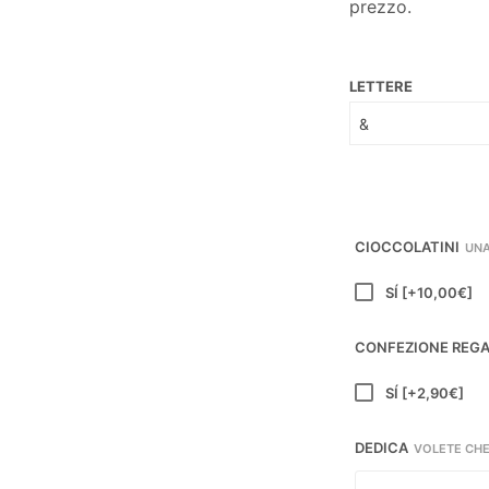
prezzo.
LETTERE
CIOCCOLATINI
UNA
SÍ
[+10,00€]
CONFEZIONE REG
SÍ
[+2,90€]
DEDICA
VOLETE CHE