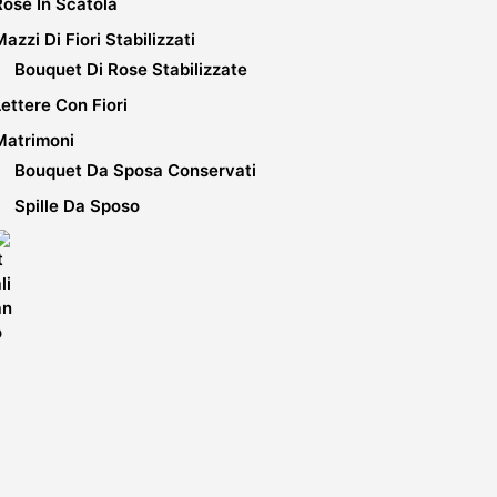
Rose In Scatola
Mazzi Di Fiori Stabilizzati
Bouquet Di Rose Stabilizzate
Lettere Con Fiori
Matrimoni
Bouquet Da Sposa Conservati
Spille Da Sposo