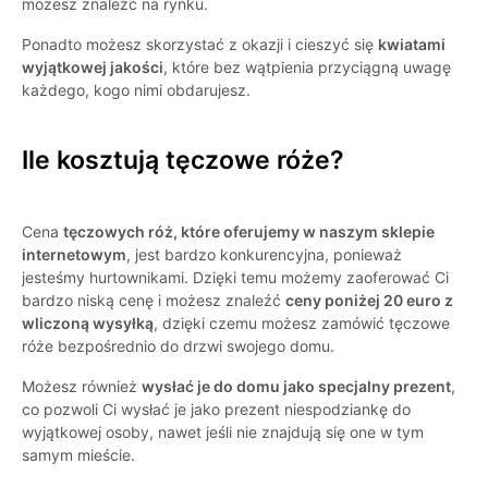
możesz znaleźć na rynku.
Ponadto możesz skorzystać z okazji i cieszyć się
kwiatami
wyjątkowej jakości
, które bez wątpienia przyciągną uwagę
każdego, kogo nimi obdarujesz.
Ile kosztują tęczowe róże?
Cena
tęczowych róż, które oferujemy w naszym sklepie
internetowym
, jest bardzo konkurencyjna, ponieważ
jesteśmy hurtownikami. Dzięki temu możemy zaoferować Ci
bardzo niską cenę i możesz znaleźć
ceny poniżej 20 euro z
wliczoną wysyłką
, dzięki czemu możesz zamówić tęczowe
róże bezpośrednio do drzwi swojego domu.
Możesz również
wysłać je do domu jako specjalny prezent
,
co pozwoli Ci wysłać je jako prezent niespodziankę do
wyjątkowej osoby, nawet jeśli nie znajdują się one w tym
samym mieście.