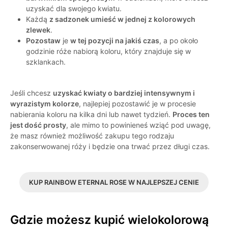
uzyskać dla swojego kwiatu.
Każdą
z sadzonek umieść w jednej z kolorowych
zlewek
.
Pozostaw
je
w tej pozycji na jakiś czas
, a po około
godzinie róże nabiorą koloru, który znajduje się w
szklankach.
Jeśli chcesz
uzyskać kwiaty o bardziej intensywnym i
wyrazistym kolorze
, najlepiej pozostawić je w procesie
nabierania koloru na kilka dni lub nawet tydzień.
Proces ten
jest dość prosty
, ale mimo to powinieneś wziąć pod uwagę,
że masz również możliwość zakupu tego rodzaju
zakonserwowanej róży i będzie ona trwać przez długi czas.
KUP RAINBOW ETERNAL ROSE W NAJLEPSZEJ CENIE
Gdzie możesz kupić wielokolorową