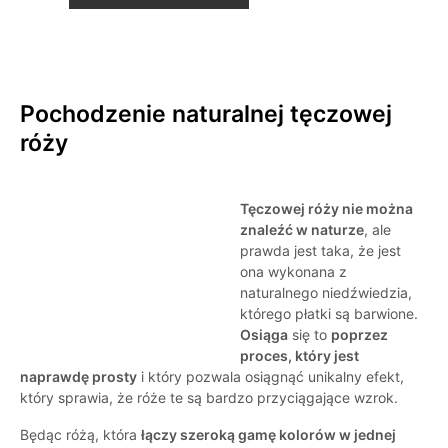
Pochodzenie naturalnej tęczowej
róży
Tęczowej róży nie można
znaleźć w naturze
, ale
prawda jest taka, że jest
ona wykonana z
naturalnego niedźwiedzia,
którego płatki są barwione.
Osiąga
się to
poprzez
proces, który jest
naprawdę prosty
i który pozwala osiągnąć unikalny efekt,
który sprawia, że róże te są bardzo przyciągające wzrok.
Będąc różą, która
łączy szeroką gamę kolorów w jednej