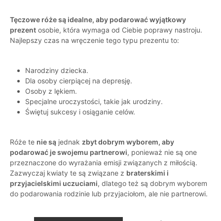
Tęczowe róże są idealne, aby podarować wyjątkowy
prezent
osobie, która wymaga od Ciebie poprawy nastroju.
Najlepszy czas na wręczenie tego typu prezentu to:
Narodziny dziecka.
Dla osoby cierpiącej na depresję.
Osoby z lękiem.
Specjalne uroczystości, takie jak urodziny.
Świętuj sukcesy i osiąganie celów.
Róże te
nie są
jednak
zbyt dobrym wyborem, aby
podarować je swojemu partnerowi
, ponieważ nie są one
przeznaczone do wyrażania emisji związanych z miłością.
Zazwyczaj kwiaty te są związane z
braterskimi i
przyjacielskimi uczuciami
, dlatego też są dobrym wyborem
do podarowania rodzinie lub przyjaciołom, ale nie partnerowi.