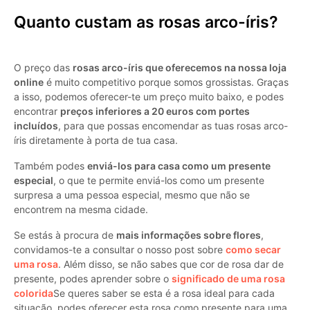
Quanto custam as rosas arco-íris?
O preço das
rosas arco-íris que oferecemos na nossa loja
online
é muito competitivo porque somos grossistas. Graças
a isso, podemos oferecer-te um preço muito baixo, e podes
encontrar
preços inferiores a 20 euros com portes
incluídos
, para que possas encomendar as tuas rosas arco-
íris diretamente à porta de tua casa.
Também podes
enviá-los para casa como um presente
especial
, o que te permite enviá-los como um presente
surpresa a uma pessoa especial, mesmo que não se
encontrem na mesma cidade.
Se estás à procura de
mais informações sobre flores
,
convidamos-te a consultar o nosso post sobre
como secar
uma rosa
. Além disso, se não sabes que cor de rosa dar de
presente, podes aprender sobre o
significado de uma rosa
colorida
Se queres saber se esta é a rosa ideal para cada
situação, podes oferecer esta rosa como presente para uma