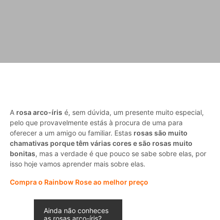
A
rosa arco-íris
é, sem dúvida, um presente muito especial,
pelo que provavelmente estás à procura de uma para
oferecer a um amigo ou familiar. Estas
rosas são muito
chamativas porque têm várias cores e são rosas muito
bonitas
, mas a verdade é que pouco se sabe sobre elas, por
isso hoje vamos aprender mais sobre elas.
Compra o Rainbow Rose ao melhor preço
Ainda não conheces
as rosas arco-íris?