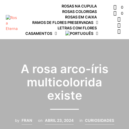
ROSAS NA CUPULA
0
ROSAS COLORIDAS
0
ROSAS EM CAIXA
RAMOS DE FLORES PRESERVADAS
LETRAS COM FLORES
CASAMENTOS
A rosa arco-íris
multicolorida
existe
by
FRAN
on
ABRIL 23, 2024
in
CURIOSIDADES