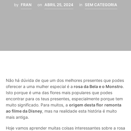
by
FRAN
on
ABRIL 25, 2024
in
SEM CATEGORIA
Não há dúvida de que um dos melhores presentes que podes
oferecer a uma mulher especial é a
rosa da Bela e o Monstro
.
Isto porque é uma das flores mais populares que podes
encontrar para os teus presentes, especialmente porque tem
muito significado. Para muitos, a
origem desta flor
remonta
ao filme da Disney
, mas na realidade esta história é muito
mais antiga.
Hoje vamos aprender muitas coisas interessantes sobre a rosa