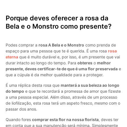
Porque deves oferecer a rosa da
Bela e o Monstro como presente?
Podes comprar a
rosa A Bela e o Monstro
como prenda de
espaço para uma pessoa que te é querida. É uma rosa
rosa
eterna
que é muito durável e, por isso, é um presente que vai
durar intacto ao longo do tempo. Para
obteres
o
melhor
presente, deves certificar-te de que é uma flor preservada
e
que a cúpula é da melhor qualidade para a proteger.
É uma réplica desta rosa que
manterá a sua beleza ao longo
do tempo
e que te recordará a promessa de amor que fizeste
a uma pessoa especial. Além disso, através de um processo
de liofilização, esta rosa terá um aspeto fresco, mesmo com o
passar dos anos.
Quando fores
comprar esta flor na nossa florista
, deves ter
em conta que a sua manutenção será mínima. Simplesmente