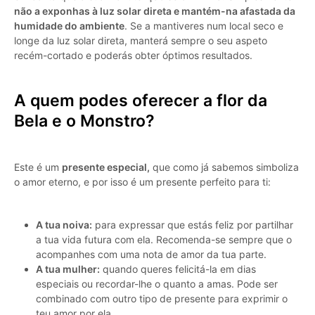
não a exponhas à luz solar direta e mantém-na afastada da
humidade do ambiente
. Se a mantiveres num local seco e
longe da luz solar direta, manterá sempre o seu aspeto
recém-cortado e poderás obter óptimos resultados.
A quem podes oferecer a flor da
Bela e o Monstro?
Este é um
presente especial,
que como já sabemos simboliza
o amor eterno, e por isso é um presente perfeito para ti:
A tua noiva:
para expressar que estás feliz por partilhar
a tua vida futura com ela. Recomenda-se sempre que o
acompanhes com uma nota de amor da tua parte.
A tua mulher:
quando queres felicitá-la em dias
especiais ou recordar-lhe o quanto a amas. Pode ser
combinado com outro tipo de presente para exprimir o
teu amor por ela.