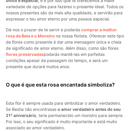
único e especial
, e é por isso que te oferecemos a maior
variedade de opções para fazeres o presente ideal. Todos os
nossos presentes são da mais alta qualidade, e servirão para
expressar o teu amor eterno por uma pessoa especial.
Dá-nos o prazer de te servir e poderás
comprar a melhor
rosa da Bela e o Monstro
na nossa florista. Oferecer este tipo
de flores como presente é dar uma mensagem única e cheia
de significado de amor eterno. Além disso, como são flores
flores preservadas
poderás mantê-las em perfeitas
condições apesar da passagem do tempo, e será um
presente que durará muitos anos.
O que é que esta rosa encantada simboliza?
Esta flor é sempre usada para simbolizar o amor verdadeiro.
Se Bestia não encontrasse
o amor verdadeiro antes do seu
21º aniversário
, teria permanecido um monstro para sempre.
Por isso, o seu significado é muito importante e está muito
associado ao amor verdadeiro.