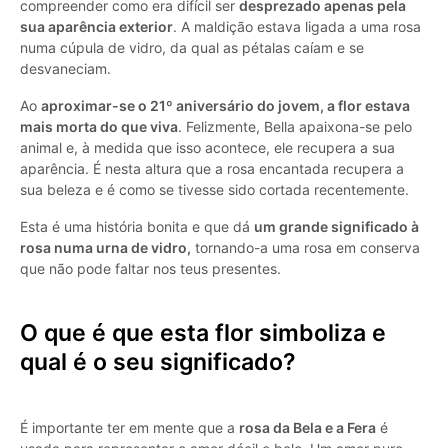
compreender como era difícil ser
desprezado apenas pela
sua aparência exterior
. A maldição estava ligada a uma rosa
numa cúpula de vidro, da qual as pétalas caíam e se
desvaneciam.
Ao
aproximar-se o 21º aniversário do jovem, a flor estava
mais morta do que viva
. Felizmente, Bella apaixona-se pelo
animal e, à medida que isso acontece, ele recupera a sua
aparência. É nesta altura que a rosa encantada recupera a
sua beleza e é como se tivesse sido cortada recentemente.
Esta é uma história bonita e que dá
um grande significado à
rosa numa urna de vidro,
tornando-a uma rosa em conserva
que não pode faltar nos teus presentes.
O que é que esta flor simboliza e
qual é o seu significado?
É importante ter em mente que a
rosa da Bela e a Fera
é