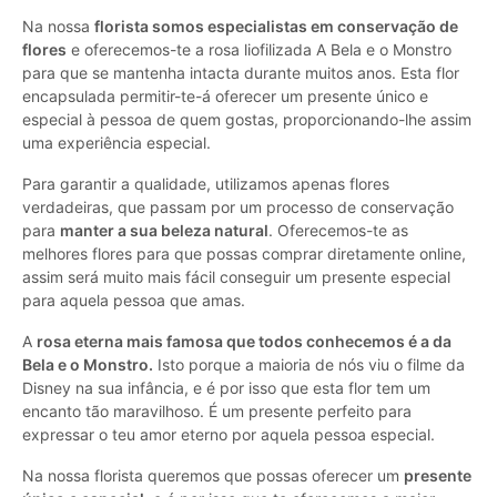
Na nossa
florista somos especialistas em conservação de
flores
e oferecemos-te a rosa liofilizada A Bela e o Monstro
para que se mantenha intacta durante muitos anos. Esta flor
encapsulada permitir-te-á oferecer um presente único e
especial à pessoa de quem gostas, proporcionando-lhe assim
uma experiência especial.
Para garantir a qualidade, utilizamos apenas flores
verdadeiras, que passam por um processo de conservação
para
manter a sua beleza natural
. Oferecemos-te as
melhores flores para que possas comprar diretamente online,
assim será muito mais fácil conseguir um presente especial
para aquela pessoa que amas.
A
rosa eterna mais famosa que todos conhecemos é a da
Bela e o Monstro.
Isto porque a maioria de nós viu o filme da
Disney na sua infância, e é por isso que esta flor tem um
encanto tão maravilhoso. É um presente perfeito para
expressar o teu amor eterno por aquela pessoa especial.
Na nossa florista queremos que possas oferecer um
presente