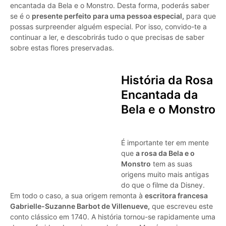
encantada da Bela e o Monstro. Desta forma, poderás saber
se é o
presente perfeito para uma pessoa especial,
para que
possas surpreender alguém especial. Por isso, convido-te a
continuar a ler, e descobrirás tudo o que precisas de saber
sobre estas flores preservadas.
História da Rosa
Encantada da
Bela e o Monstro
É importante ter em mente
que
a rosa da Bela e o
Monstro
tem as suas
origens muito mais antigas
do que o filme da Disney.
Em todo o caso, a sua origem remonta à
escritora francesa
Gabrielle-Suzanne Barbot de Villenueve,
que escreveu este
conto clássico em 1740. A história tornou-se rapidamente uma