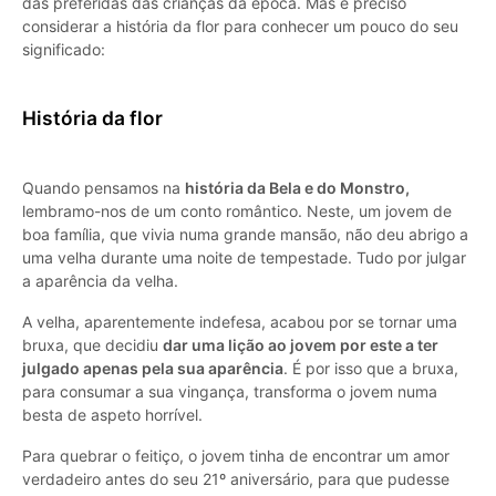
das preferidas das crianças da época. Mas é preciso
considerar a história da flor para conhecer um pouco do seu
significado:
História da flor
Quando pensamos na
história da Bela e do Monstro,
lembramo-nos de um conto romântico. Neste, um jovem de
boa família, que vivia numa grande mansão, não deu abrigo a
uma velha durante uma noite de tempestade. Tudo por julgar
a aparência da velha.
A velha, aparentemente indefesa, acabou por se tornar uma
bruxa, que decidiu
dar uma lição ao jovem por este a ter
julgado apenas pela sua aparência
. É por isso que a bruxa,
para consumar a sua vingança, transforma o jovem numa
besta de aspeto horrível.
Para quebrar o feitiço, o jovem tinha de encontrar um amor
verdadeiro antes do seu 21º aniversário, para que pudesse