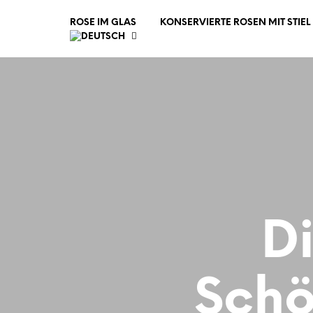
ROSE IM GLAS
KONSERVIERTE ROSEN MIT STIEL
D
Schö