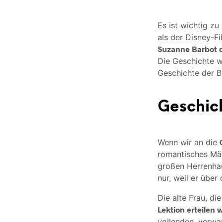
Es ist wichtig zu
als der Disney-Fi
Suzanne Barbot d
Die Geschichte w
Geschichte der B
Geschic
Wenn wir an die
romantisches Mär
großen Herrenhaus
nur, weil er über
Die alte Frau, di
Lektion erteilen 
vollenden, verwa