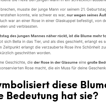
brechen, musste der junge Mann vor seinem 21. Geburtsta
 verstehen konnte, wie schwer es war,
nur wegen seines Äuß
uch war an einer Rose in einer Glaskuppel befestigt, von d
ielen und verblassten.
tstag des jungen Mannes näher rückt, ist die Blume mehr to
t sich Bella in das Tier, und als dies geschieht, erlangt es
m Zeitpunkt erlangt die verzauberte Rose ihre Schönheit zur
 kürzlich geschnitten worden.
öne Geschichte, die
der Rose in der Glasurne
eine
große Be
konservierten Rose macht, die ein Muss für deine Geschenke
mbolisiert diese Blum
e Bedeutung hat sie?