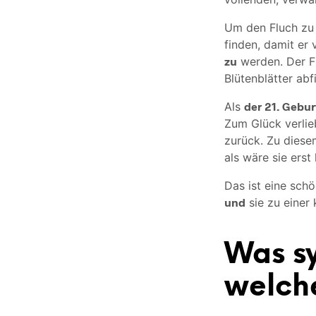
Um den Fluch zu 
finden, damit er
zu
werden. Der Fl
Blütenblätter abf
Als
der 21. Gebur
Zum Glück verlieb
zurück. Zu diese
als wäre sie erst
Das ist eine sch
und
sie zu einer 
Was sy
welch