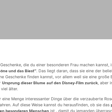
 Geschenke, die du einer besonderen Frau machen kannst, i
öne und das Biest”
. Das liegt daran, dass sie eine der bel
eine Geschenke finden kannst, vor allem weil sie eine große
r
Ursprung dieser Blume
auf den Disney-Film zurück
, aber i
iel älter.
 eine Menge interessanter Dinge über die verzauberte Ros
fahren. Auf diese Weise kannst du herausfinden, ob sie das
nen besonderen Menschen
ist
,
damit du jemanden überrasc