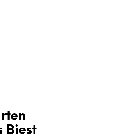
rten
 Biest