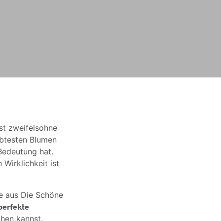
st zweifelsohne
iebtesten Blumen
 Bedeutung hat.
n Wirklichkeit ist
e aus Die Schöne
perfekte
hen kannst.