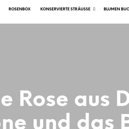
ROSENBOX
KONSERVIERTE STRÄUSSE
BLUMEN BU
ie Rose aus D
ne und das B