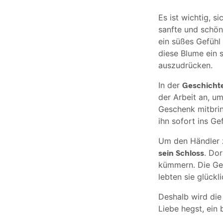
Es ist wichtig, s
sanfte und schön
ein süßes Gefühl 
diese Blume ein 
auszudrücken.
In der
Geschichte
der Arbeit an, um
Geschenk mitbrin
ihn sofort ins Ge
Um den Händler 
sein Schloss
. Dor
kümmern. Die Ges
lebten sie glückl
Deshalb wird di
Liebe hegst, ei