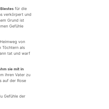
Biestes
für die
ns verkörpert und
esem Grund ist
amen Gefühle
m Heimweg von
n Töchtern als
ann tat und warf
ahm sie mit in
um ihren Vater zu
s auf der Rose
du Gefühle der