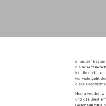
Eines der besten
die
Rose “Die Sch
ist, die du für d
Für viele
geht
de
diese Geschichte v
Heute werden wir
und das Biest er
Geschenk für ei