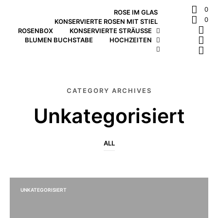
0
ROSE IM GLAS
0
KONSERVIERTE ROSEN MIT STIEL
ROSENBOX
KONSERVIERTE STRÄUSSE
BLUMEN BUCHSTABE
HOCHZEITEN
CATEGORY ARCHIVES
Unkategorisiert
ALL
UNKATEGORISIERT