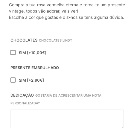
Compra a tua rosa vermelha eterna e torna-te um presente
vintage, todos vão adorar, vais ver!
Escolhe a cor que gostas e diz-nos se tens alguma dúvida.
CHOCOLATES
CHOCOLATES LINDT
SIM
[+10,00€]
PRESENTE EMBRULHADO
SIM
[+2,90€]
DEDICAÇÃO
GOSTARIA DE ACRESCENTAR UMA NOTA
PERSONALIZADA?