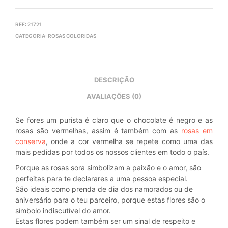
REF:
21721
CATEGORIA:
ROSAS COLORIDAS
DESCRIÇÃO
AVALIAÇÕES (0)
Se fores um purista é claro que o chocolate é negro e as
rosas são vermelhas, assim é também com as
rosas em
conserva
, onde a cor vermelha se repete como uma das
mais pedidas por todos os nossos clientes em todo o país.
Porque as rosas sora simbolizam a paixão e o amor, são
perfeitas para te declarares a uma pessoa especial.
São ideais como prenda de dia dos namorados ou de
aniversário para o teu parceiro, porque estas flores são o
símbolo indiscutível do amor.
Estas flores podem também ser um sinal de respeito e