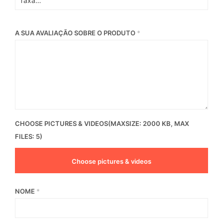
A SUA AVALIAÇÃO SOBRE O PRODUTO
*
CHOOSE PICTURES & VIDEOS(MAXSIZE: 2000 KB, MAX
FILES: 5)
Choose pictures & videos
NOME
*