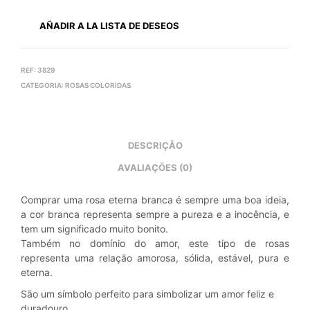
AÑADIR A LA LISTA DE DESEOS
REF:
3829
CATEGORIA:
ROSAS COLORIDAS
DESCRIÇÃO
AVALIAÇÕES (0)
Comprar uma rosa eterna branca é sempre uma boa ideia,
a cor branca representa sempre a pureza e a inocência, e
tem um significado muito bonito.
Também no domínio do amor, este tipo de rosas
representa uma relação amorosa, sólida, estável, pura e
eterna.
São um símbolo perfeito para simbolizar um amor feliz e
duradouro.