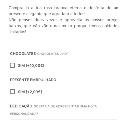
Compra já a tua rosa branca eterna e desfruta de um
presente elegante que agradará a todos!
Não penses duas vezes e aproveita os nossos preços
baixos, que não vão durar muito porque temos unidades
limitadas!
CHOCOLATES
CHOCOLATES LINDT
SIM
[+10,00€]
PRESENTE EMBRULHADO
SIM
[+2,90€]
DEDICAÇÃO
GOSTARIA DE ACRESCENTAR UMA NOTA
PERSONALIZADA?