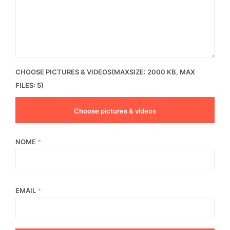
CHOOSE PICTURES & VIDEOS(MAXSIZE: 2000 KB, MAX
FILES: 5)
Choose pictures & videos
NOME
*
EMAIL
*