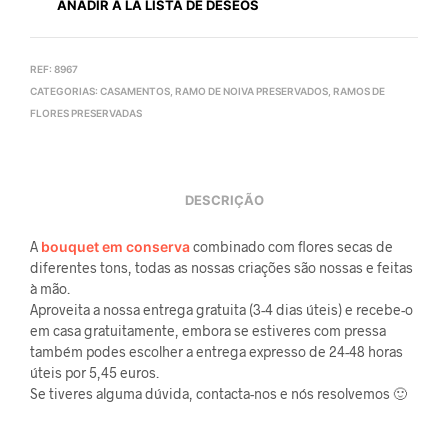
AÑADIR A LA LISTA DE DESEOS
REF:
8967
CATEGORIAS:
CASAMENTOS
,
RAMO DE NOIVA PRESERVADOS
,
RAMOS DE
FLORES PRESERVADAS
DESCRIÇÃO
A
bouquet em conserva
combinado com flores secas de
diferentes tons, todas as nossas criações são nossas e feitas
à mão.
Aproveita a nossa entrega gratuita (3-4 dias úteis) e recebe-o
em casa gratuitamente, embora se estiveres com pressa
também podes escolher a entrega expresso de 24-48 horas
úteis por 5,45 euros.
Se tiveres alguma dúvida, contacta-nos e nós resolvemos 🙂