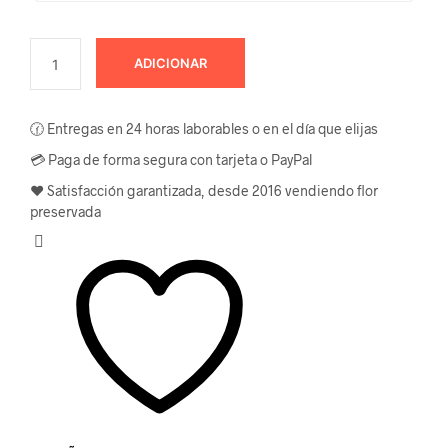
ADICIONAR
🕜 Entregas en 24 horas laborables o en el día que elijas
💳 Paga de forma segura con tarjeta o PayPal
❤️ Satisfacción garantizada, desde 2016 vendiendo flor
preservada