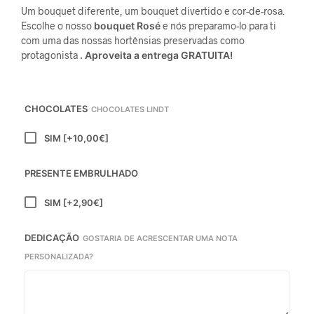
Um bouquet diferente, um bouquet divertido e cor-de-rosa.
Escolhe o nosso
bouquet Rosé
e nós preparamo-lo para ti
com uma das nossas hortênsias preservadas como
protagonista
. Aproveita a entrega GRATUITA!
CHOCOLATES
CHOCOLATES LINDT
SIM
[+10,00€]
PRESENTE EMBRULHADO
SIM
[+2,90€]
DEDICAÇÃO
GOSTARIA DE ACRESCENTAR UMA NOTA
PERSONALIZADA?