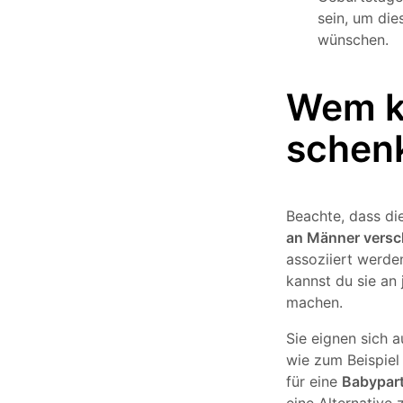
sein, um di
wünschen.
Wem k
schen
Beachte, dass di
an Männer versc
assoziiert werde
kannst du sie an
machen.
Sie eignen sich 
wie zum Beispiel
für eine
Babypart