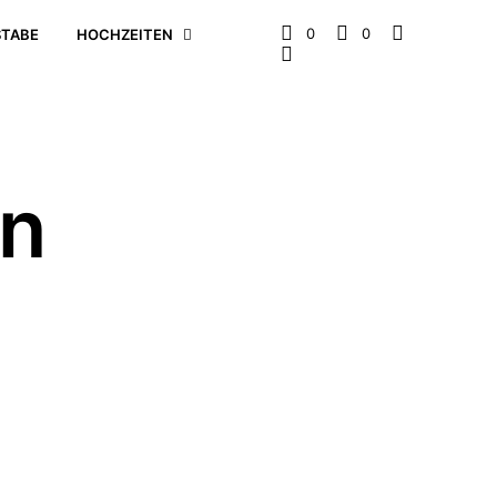
0
0
TABE
HOCHZEITEN
on