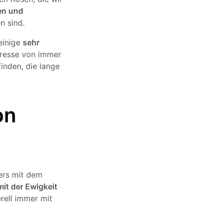
en und
n sind.
einige
sehr
eresse von immer
inden, die lange
on
rs mit dem
 mit der Ewigkeit
rell immer mit