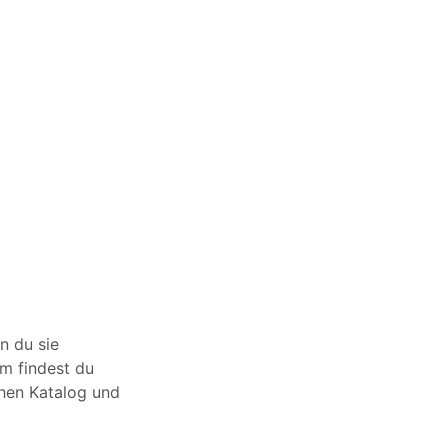
n du sie
m findest du
chen Katalog und