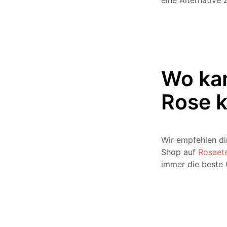
eine Alternative 
Wo kan
Rose 
Wir empfehlen dir
Shop auf
Rosaete
immer die beste 