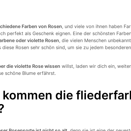
rschiedene Farben von Rosen
, und viele von ihnen haben Far
ich perfekt als Geschenk eignen. Eine der schönsten Farben,
farbene oder violette Rosen
, die vielen Menschen unbekannt 
ss diese Rosen sehr schön sind, um sie zu jedem besonderen
er die violette Rose wissen
willst, laden wir dich ein, weite
se schöne Blume erfährst.
 kommen die fliederfa
?
ser Rosensorte ist nicht so alt
, denn sie ist eine der neues