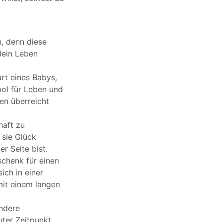
, denn diese
dein Leben
rt eines Babys,
ol für Leben und
en überreicht
haft zu
 sie Glück
r Seite bist.
chenk für einen
ich in einer
mit einem langen
ondere
uter Zeitpunkt