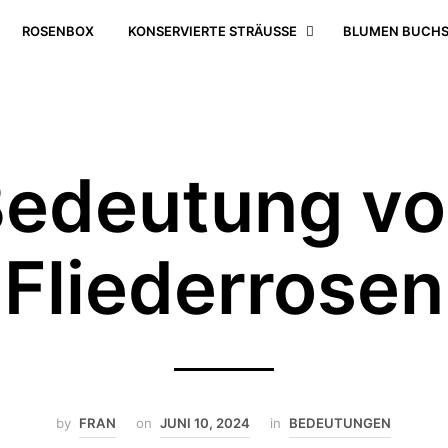
ROSENBOX
KONSERVIERTE STRÄUSSE
BLUMEN BUCHS
edeutung v
Fliederrosen
by
FRAN
on
JUNI 10, 2024
in
BEDEUTUNGEN