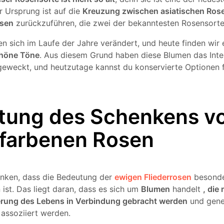
r Ursprung ist auf die
Kreuzung zwischen asiatischen Ros
osen
zurückzuführen, die zwei der bekanntesten Rosensorte
n sich im Laufe der Jahre verändert, und heute finden wir 
chöne Töne
. Aus diesem Grund haben diese Blumen das Int
weckt, und heutzutage kannst du konservierte Optionen f
tung des Schenkens v
rfarbenen Rosen
nken, dass die Bedeutung der
ewigen Fliederrosen
besonde
ist. Das liegt daran, dass es sich um
Blumen
handelt
, die
erung des Lebens in Verbindung gebracht werden
und gene
 assoziiert werden.