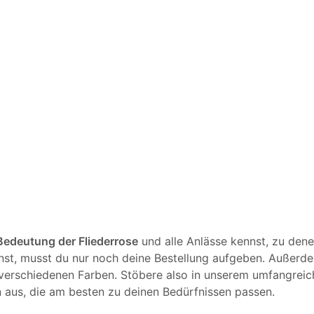
Bedeutung der Fliederrose
und alle Anlässe kennst, zu dene
st, musst du nur noch deine Bestellung aufgeben. Außerde
 verschiedenen Farben. Stöbere also in unserem umfangrei
 aus, die am besten zu deinen Bedürfnissen passen.