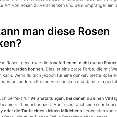
ese Art von Rosen zu verschenken und dem Empfänger ein 
ann man diese Rosen
ken?
ese Rosen, genau wie die
rosafarbenen, nicht nur an Fraue
henkt werden können.
Dies ist eine zarte Farbe, die mit We
n kann. Wenn du dich jedoch für eine dunkelviolette Rose e
 jeden besonderen Freund verschenken und damit ein perf
auch perfekt für
Veranstaltungen, bei denen du einen Vintag
 bei einer Themenhochzeit. Aber es ist auch eine sehr hübs
y oder die Taufe eines kleinen Mädchens
verwenden kann