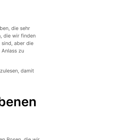
ben, die sehr
 die wir finden
sind, aber die
 Anlass zu
rzulesen, damit
rbenen
ten Rosen, die wir