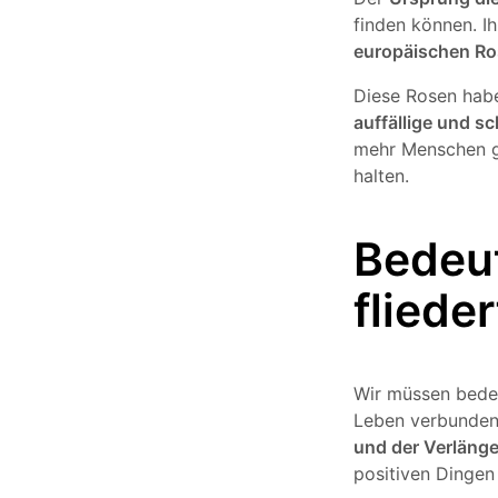
finden können. Ih
europäischen R
Diese Rosen habe
auffällige und s
mehr Menschen ge
halten.
Bedeu
fliede
Wir müssen bede
Leben verbunden 
und der Verläng
positiven Dingen