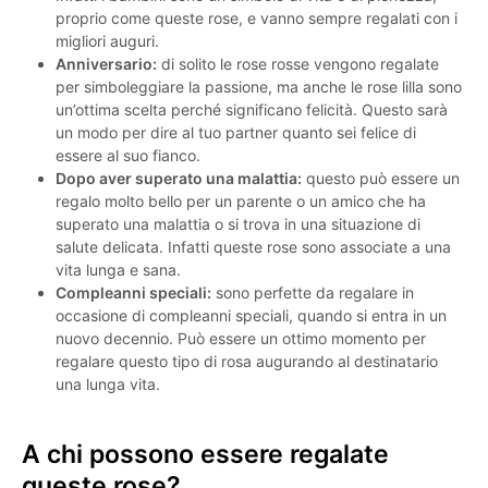
proprio come queste rose, e vanno sempre regalati con i
migliori auguri.
Anniversario:
di solito le rose rosse vengono regalate
per simboleggiare la passione, ma anche le rose lilla sono
un’ottima scelta perché significano felicità. Questo sarà
un modo per dire al tuo partner quanto sei felice di
essere al suo fianco.
Dopo aver superato una malattia:
questo può essere un
regalo molto bello per un parente o un amico che ha
superato una malattia o si trova in una situazione di
salute delicata. Infatti queste rose sono associate a una
vita lunga e sana.
Compleanni speciali:
sono perfette da regalare in
occasione di compleanni speciali, quando si entra in un
nuovo decennio. Può essere un ottimo momento per
regalare questo tipo di rosa augurando al destinatario
una lunga vita.
A chi possono essere regalate
queste rose?