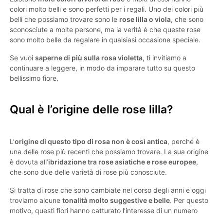
colori molto belli e sono perfetti per i regali. Uno dei colori più
belli che possiamo trovare sono le
rose lilla o viola
, che sono
sconosciute a molte persone, ma la verità è che queste rose
sono molto belle da regalare in qualsiasi occasione speciale.
Se vuoi
saperne di più sulla rosa violetta
, ti invitiamo a
continuare a leggere, in modo da imparare tutto su questo
bellissimo fiore.
Qual è l’origine delle rose lilla?
L’
origine di questo tipo di rosa non è così antica
, perché è
una delle rose più recenti che possiamo trovare. La sua origine
è dovuta all’
ibridazione tra rose asiatiche e rose europee
,
che sono due delle varietà di rose più conosciute.
Si tratta di rose che sono cambiate nel corso degli anni e oggi
troviamo alcune
tonalità molto suggestive e belle
. Per questo
motivo, questi fiori hanno catturato l’interesse di un numero