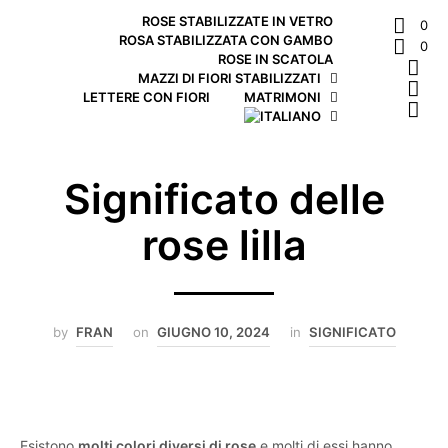
ROSE STABILIZZATE IN VETRO
0
ROSA STABILIZZATA CON GAMBO
0
ROSE IN SCATOLA
MAZZI DI FIORI STABILIZZATI
LETTERE CON FIORI
MATRIMONI
Significato delle
rose lilla
by
FRAN
on
GIUGNO 10, 2024
in
SIGNIFICATO
Esistono
molti colori diversi di rose
e molti di essi hanno