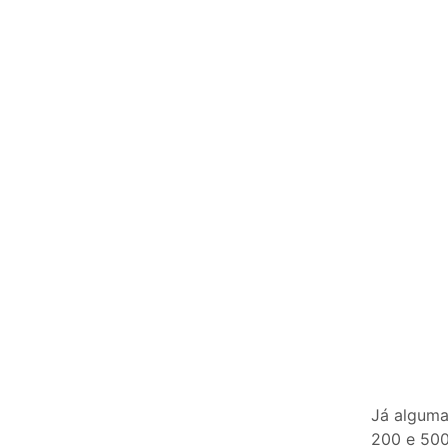
Já alguma
200 e 500