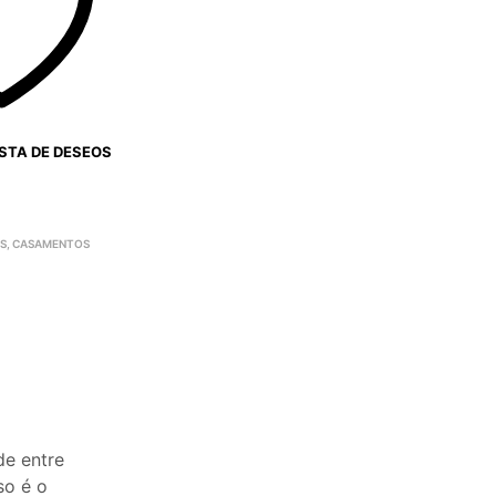
ISTA DE DESEOS
S
,
CASAMENTOS
de entre
so é o