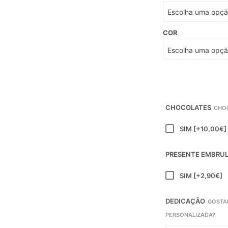
COR
CHOCOLATES
CHO
SIM
[+10,00€]
PRESENTE EMBRU
SIM
[+2,90€]
DEDICAÇÃO
GOSTA
PERSONALIZADA?