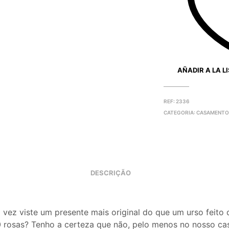
AÑADIR A LA L
REF:
2336
CATEGORIA:
CASAMENTO
DESCRIÇÃO
 vez viste um presente mais original do que um urso feito 
 rosas? Tenho a certeza que não, pelo menos no nosso ca