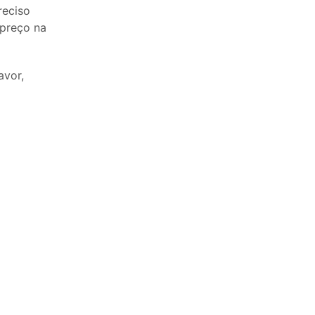
reciso
 preço na
avor,