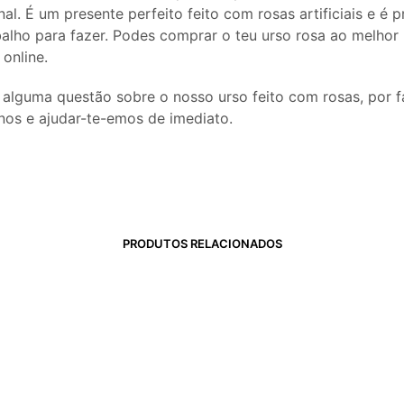
nal. É um presente perfeito feito com rosas artificiais e é p
balho para fazer. Podes comprar o teu urso rosa ao melhor
 online.
s alguma questão sobre o nosso urso feito com rosas, por f
nos e ajudar-te-emos de imediato.
PRODUTOS RELACIONADOS