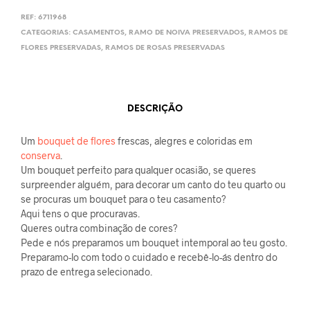
REF:
6711968
CATEGORIAS:
CASAMENTOS
,
RAMO DE NOIVA PRESERVADOS
,
RAMOS DE
FLORES PRESERVADAS
,
RAMOS DE ROSAS PRESERVADAS
DESCRIÇÃO
Um
bouquet de flores
frescas, alegres e coloridas em
conserva
.
Um bouquet perfeito para qualquer ocasião, se queres
surpreender alguém, para decorar um canto do teu quarto ou
se procuras um bouquet para o teu casamento?
Aqui tens o que procuravas.
Queres outra combinação de cores?
Pede e nós preparamos um bouquet intemporal ao teu gosto.
Preparamo-lo com todo o cuidado e recebê-lo-ás dentro do
prazo de entrega selecionado.