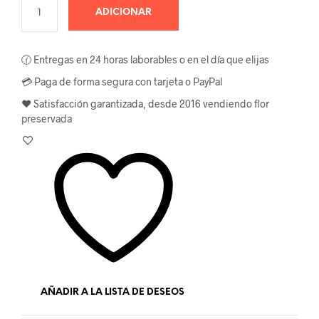
ADICIONAR
🕜 Entregas en 24 horas laborables o en el día que elijas
💳 Paga de forma segura con tarjeta o PayPal
❤️ Satisfacción garantizada, desde 2016 vendiendo flor
preservada
AÑADIR A LA LISTA DE DESEOS