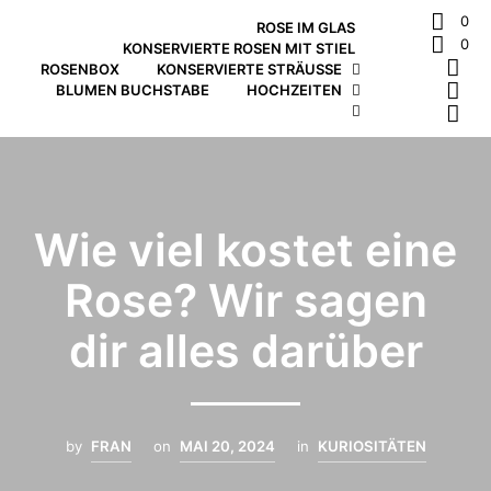
0
ROSE IM GLAS
0
KONSERVIERTE ROSEN MIT STIEL
ROSENBOX
KONSERVIERTE STRÄUSSE
BLUMEN BUCHSTABE
HOCHZEITEN
Wie viel kostet eine
Rose? Wir sagen
dir alles darüber
by
FRAN
on
MAI 20, 2024
in
KURIOSITÄTEN