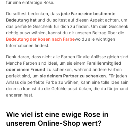
für eine einfarbige Rose.
Du solltest bedenken, dass
jede Farbe eine bestimmte
Bedeutung hat
und du solltest auf diesen Aspekt achten, um
das perfekte Geschenk für dich zu finden. Um dein Geschenk
richtig auszuwählen, kannst du dir unseren Beitrag über die
Bedeutung der Rosen nach Farbe
wo du alle wichtigen
Informationen findest.
Denk daran, dass nicht alle Farben für alle Anlässe gleich sind.
Manche Farben sind ideal, um sie einem
Familienmitglied
oder einem Freund
zu schenken, während andere Farben
perfekt sind, um
sie deinem Partner zu schenken
. Für jeden
Anlass die perfekte Farbe zu wählen, kann eine tolle Idee sein,
denn so kannst du die Gefühle ausdrücken, die du für jemand
anderen hast.
Wie viel ist eine ewige Rose in
unserem Online-Shop wert
?