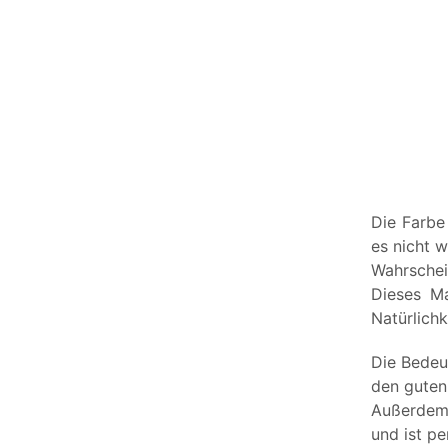
Die Farbe
es nicht 
Wahrschein
Dieses Ma
Natürlich
Die Bedeu
den guten
Außerdem 
und ist p