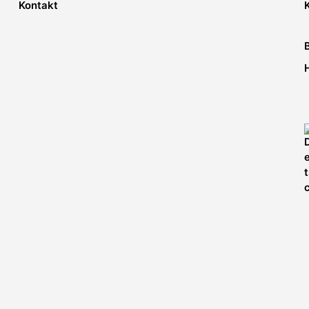
Kontakt
werden