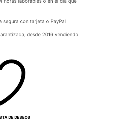
4 horas laborables o en el día que
 segura con tarjeta o PayPal
garantizada, desde 2016 vendiendo
ISTA DE DESEOS