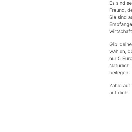
Es sind s
Freund, d
Sie sind a
Empfänger
wirtschaft
Gib deine
wählen, o
nur 5 Eur
Natürlich
beilegen.
Zähle auf 
auf dich!