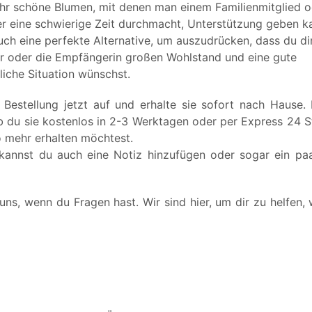
ehr schöne Blumen, mit denen man einem Familienmitglied 
er eine schwierige Zeit durchmacht, Unterstützung geben k
uch eine perfekte Alternative, um auszudrücken, dass du di
 oder die Empfängerin großen Wohlstand und eine gute
liche Situation wünschst.
 Bestellung jetzt auf und erhalte sie sofort nach Hause.
b du sie kostenlos in 2-3 Werktagen oder per Express 24 S
o mehr erhalten möchtest.
 kannst du auch eine Notiz hinzufügen oder sogar ein paa
uns, wenn du Fragen hast. Wir sind hier, um dir zu helfen,