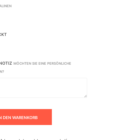
ALINEN
CKT
 NOTIZ
MÖCHTEN SIE EINE PERSÖNLICHE
N?
N DEN WARENKORB