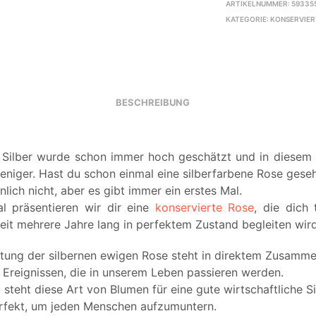
ARTIKELNUMMER:
59335
KATEGORIE:
KONSERVIERT
BESCHREIBUNG
 Silber wurde schon immer hoch geschätzt und in diesem Fa
weniger. Hast du schon einmal eine silberfarbene Rose gese
lich nicht, aber es gibt immer ein erstes Mal.
l präsentieren wir dir eine
konservierte Rose
, die dich 
keit mehrere Jahre lang in perfektem Zustand begleiten wird
tung der silbernen ewigen Rose steht in direktem Zusamm
 Ereignissen, die in unserem Leben passieren werden.
steht diese Art von Blumen für eine gute wirtschaftliche Si
erfekt, um jeden Menschen aufzumuntern.