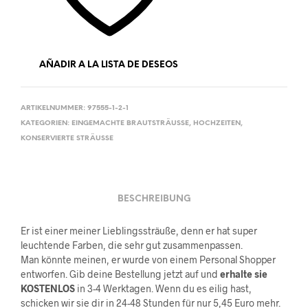
AÑADIR A LA LISTA DE DESEOS
ARTIKELNUMMER:
97555-1-2-1
KATEGORIEN:
EINGEMACHTE BRAUTSTRÄUSSE
,
HOCHZEITEN
,
KONSERVIERTE STRÄUSSE
BESCHREIBUNG
Er ist einer meiner Lieblingssträuße, denn er hat super
leuchtende Farben, die sehr gut zusammenpassen.
Man könnte meinen, er wurde von einem Personal Shopper
entworfen. Gib deine Bestellung jetzt auf und
erhalte sie
KOSTENLOS
in 3-4 Werktagen. Wenn du es eilig hast,
schicken wir sie dir in 24-48 Stunden für nur 5,45 Euro mehr.