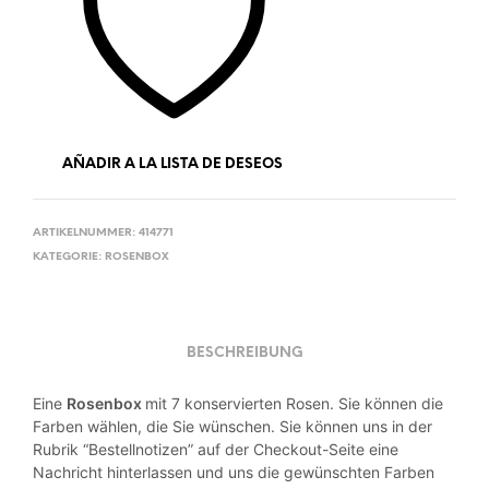
AÑADIR A LA LISTA DE DESEOS
ARTIKELNUMMER:
414771
KATEGORIE:
ROSENBOX
BESCHREIBUNG
Eine
Rosenbox
mit 7 konservierten Rosen. Sie können die
Farben wählen, die Sie wünschen. Sie können uns in der
Rubrik “Bestellnotizen” auf der Checkout-Seite eine
Nachricht hinterlassen und uns die gewünschten Farben