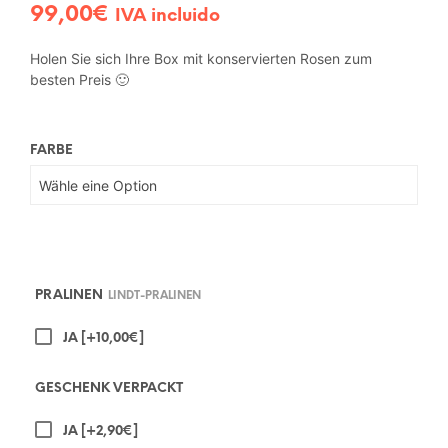
99,00
€
IVA incluido
Holen Sie sich Ihre Box mit konservierten Rosen zum
besten Preis 🙂
FARBE
PRALINEN
LINDT-PRALINEN
JA
[+10,00€]
GESCHENK VERPACKT
JA
[+2,90€]