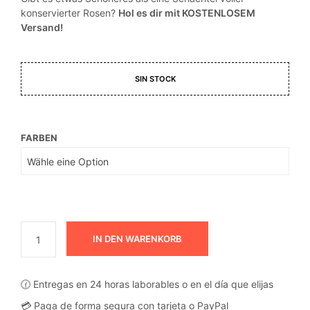
konservierter Rosen?
Hol es dir mit KOSTENLOSEM
Versand!
SIN STOCK
FARBEN
IN DEN WARENKORB
🕜 Entregas en 24 horas laborables o en el día que elijas
💳 Paga de forma segura con tarjeta o PayPal