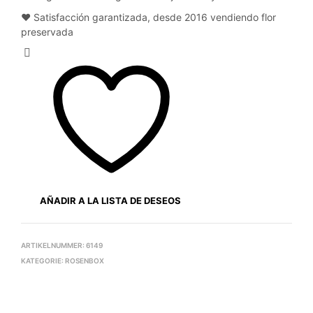
❤️ Satisfacción garantizada, desde 2016 vendiendo flor
preservada
AÑADIR A LA LISTA DE DESEOS
ARTIKELNUMMER:
6149
KATEGORIE:
ROSENBOX